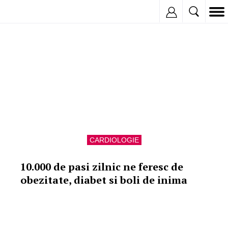
Buna functionare a inimii
Inregistreaza
CARDIOLOGIE
10.000 de pasi zilnic ne feresc de
obezitate, diabet si boli de inima