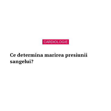
CARDIOLOGIE
Ce determina marirea presiunii
sangelui?