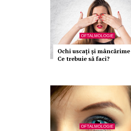
OFTALMOLOGIE
Ochi uscați și mâncărime 
Ce trebuie să faci?
OFTALMOLOGIE