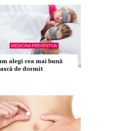
MEDICINA PREVENTIVA
um alegi cea mai bună
ască de dormit