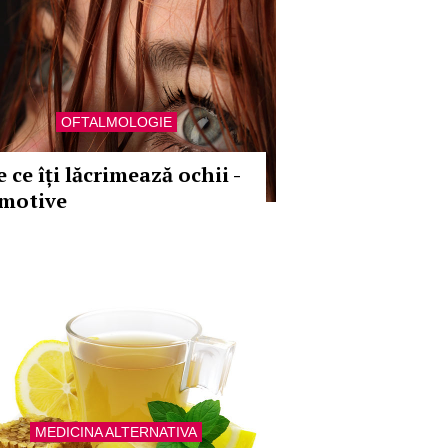
OFTALMOLOGIE
 ce îți lăcrimează ochii -
 motive
MEDICINA ALTERNATIVA