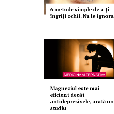
6 metode simple de a-ți
îngriji ochii. Nu le ignora
MEDICINA ALTERNATIVA
Magneziul este mai
eficient decât
antidepresivele, arată un
studiu