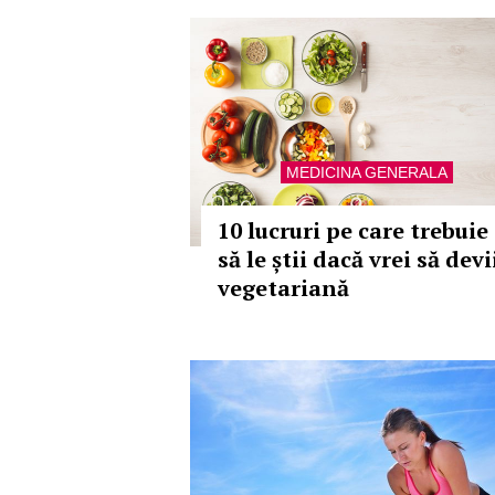
MEDICINA GENERALA
10 lucruri pe care trebuie
să le știi dacă vrei să devi
vegetariană