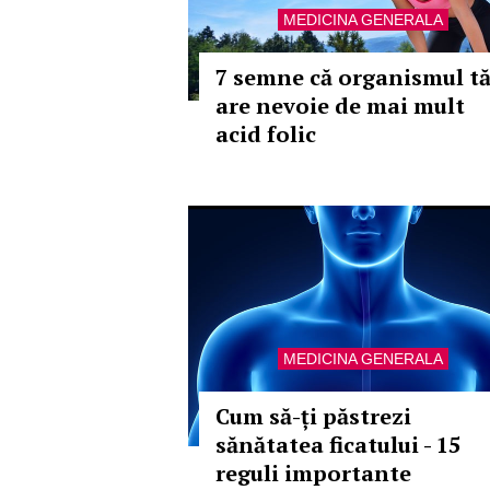
MEDICINA GENERALA
7 semne că organismul t
are nevoie de mai mult
acid folic
MEDICINA GENERALA
Cum să-ți păstrezi
sănătatea ficatului - 15
reguli importante