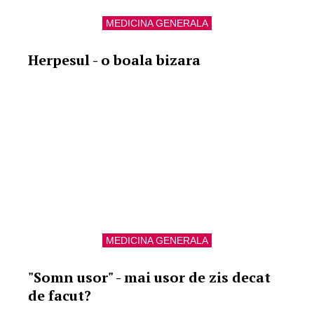
MEDICINA GENERALA
Herpesul - o boala bizara
MEDICINA GENERALA
"Somn usor" - mai usor de zis decat
de facut?