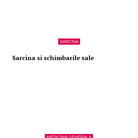
SARCINA
Sarcina si schimbarile sale
MEDICINA GENERALA