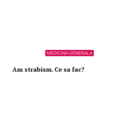
MEDICINA GENERALA
Am strabism. Ce sa fac?