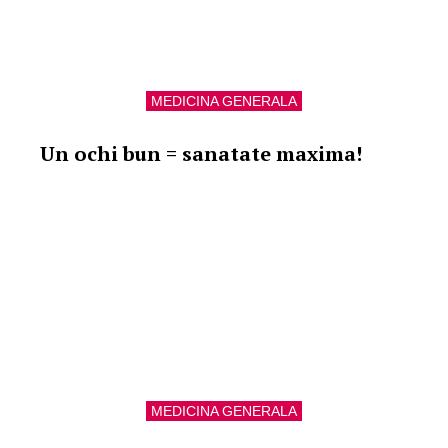
MEDICINA GENERALA
Un ochi bun = sanatate maxima!
MEDICINA GENERALA