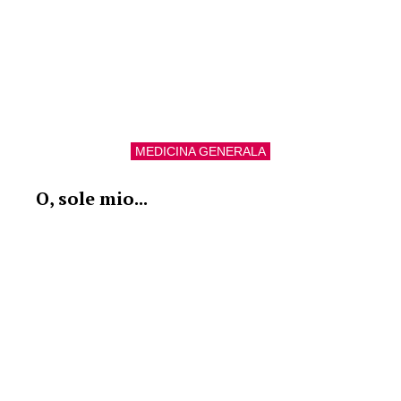
MEDICINA GENERALA
O, sole mio...