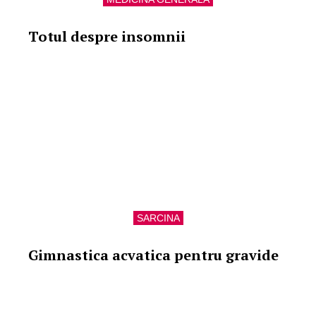
Totul despre insomnii
SARCINA
Gimnastica acvatica pentru gravide