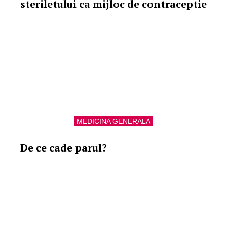
steriletului ca mijloc de contraceptie
MEDICINA GENERALA
De ce cade parul?