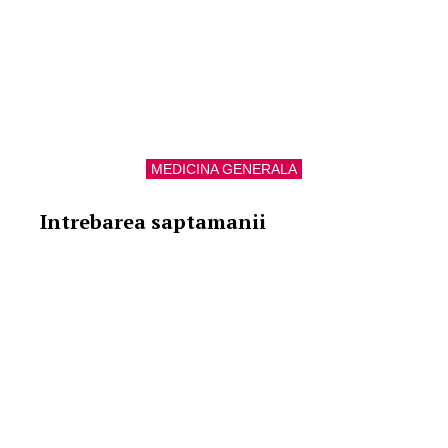
MEDICINA GENERALA
Intrebarea saptamanii