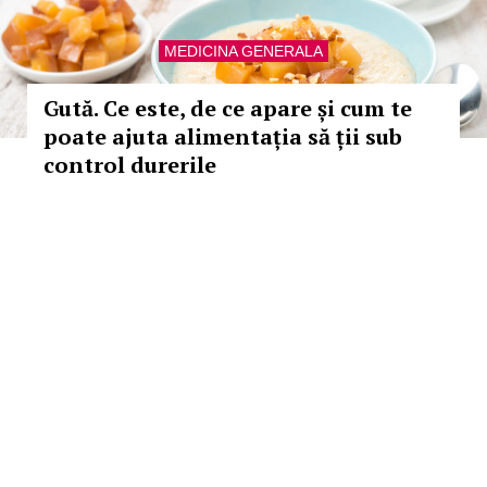
MEDICINA GENERALA
Gută. Ce este, de ce apare și cum te
poate ajuta alimentația să ții sub
control durerile