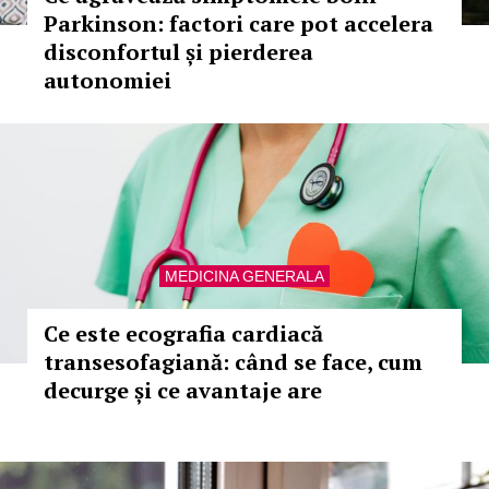
Parkinson: factori care pot accelera
disconfortul și pierderea
autonomiei
MEDICINA GENERALA
Ce este ecografia cardiacă
transesofagiană: când se face, cum
decurge și ce avantaje are