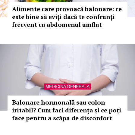
Alimente care provoacă balonare: ce
este bine să eviți dacă te confrunți
frecvent cu abdomenul umflat
MEDICINA GENERALA
Balonare hormonală sau colon
iritabil? Cum faci diferența și ce poți
face pentru a scăpa de disconfort