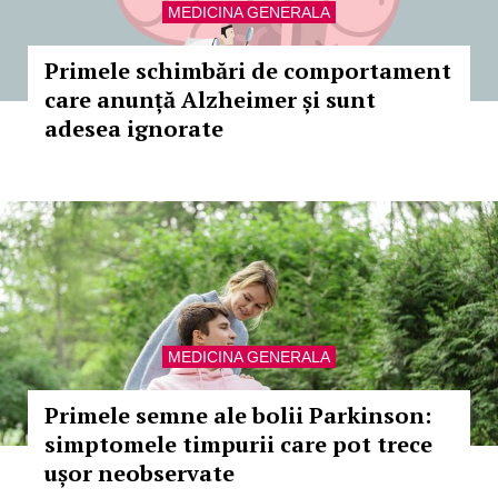
MEDICINA GENERALA
Primele schimbări de comportament
care anunță Alzheimer și sunt
adesea ignorate
MEDICINA GENERALA
Primele semne ale bolii Parkinson:
simptomele timpurii care pot trece
ușor neobservate