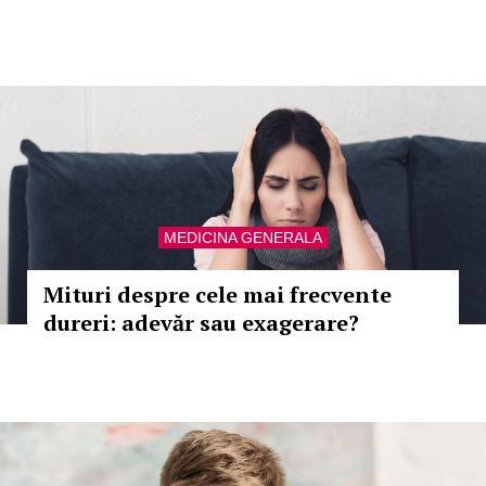
MEDICINA GENERALA
Mituri despre cele mai frecvente
dureri: adevăr sau exagerare?