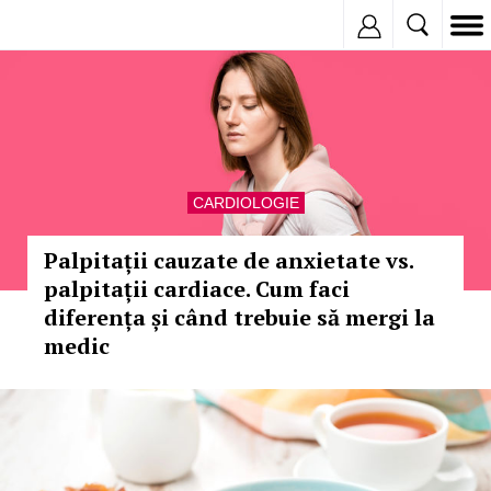
Inregistreaza
CARDIOLOGIE
Palpitații cauzate de anxietate vs.
palpitații cardiace. Cum faci
diferența și când trebuie să mergi la
medic