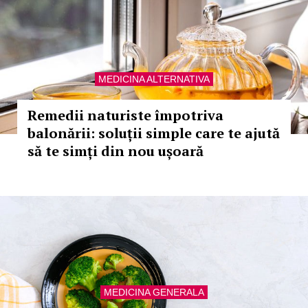
MEDICINA ALTERNATIVA
Remedii naturiste împotriva
balonării: soluții simple care te ajută
să te simți din nou ușoară
MEDICINA GENERALA