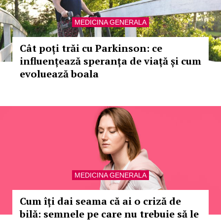
MEDICINA GENERALA
Cât poți trăi cu Parkinson: ce
influențează speranța de viață și cum
evoluează boala
MEDICINA GENERALA
Cum îți dai seama că ai o criză de
bilă: semnele pe care nu trebuie să le