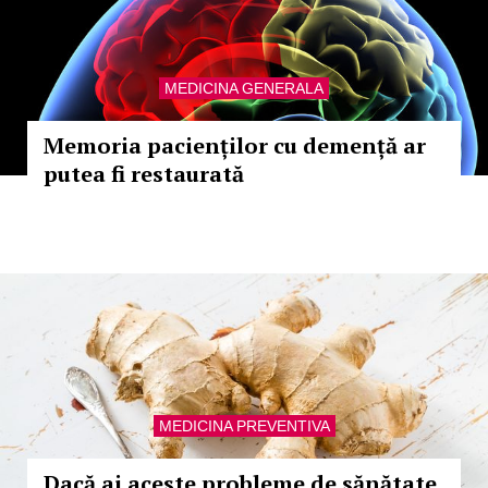
MEDICINA GENERALA
Memoria pacienților cu demență ar
putea fi restaurată
MEDICINA PREVENTIVA
Dacă ai aceste probleme de sănătate,