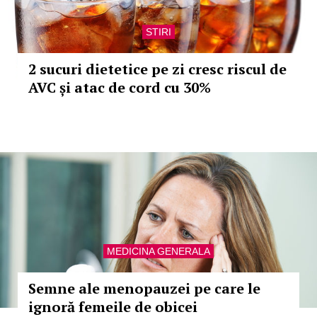
STIRI
2 sucuri dietetice pe zi cresc riscul de
AVC și atac de cord cu 30%
MEDICINA GENERALA
Semne ale menopauzei pe care le
ignoră femeile de obicei