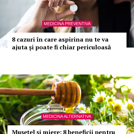
MEDICINA PREVENTIVA
8 cazuri în care aspirina nu te va
ajuta și poate fi chiar periculoasă
MEDICINA ALTERNATIVA
Mușețel și miere: 8 beneficii pentru