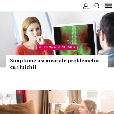
Inregistreaza
MEDICINA GENERALA
Simptome ascunse ale problemelor
cu rinichii