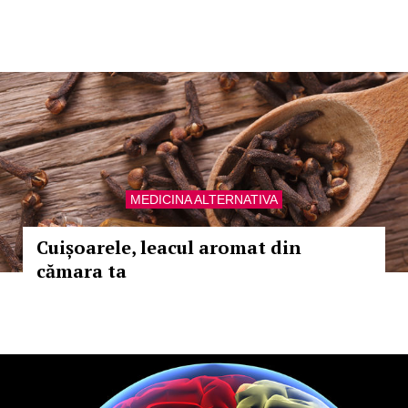
MEDICINA ALTERNATIVA
Cuișoarele, leacul aromat din
cămara ta