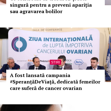
singură pentru a preveni apariția
sau agravarea bolilor
STIRI
A fost lansată campania
#SperanțăDeViață, dedicată femeilor
care suferă de cancer ovarian