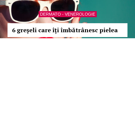
DERMATO - VENEROLOGIE
6 greșeli care îți îmbătrânesc pielea