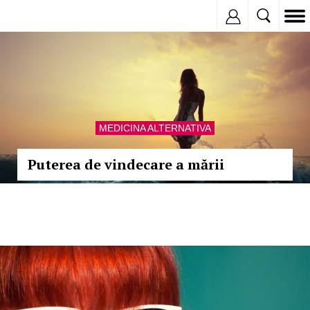
Inregistreaza
MEDICINA ALTERNATIVA
Puterea de vindecare a mării