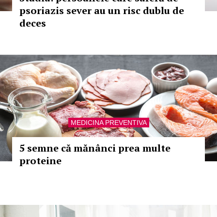
psoriazis sever au un risc dublu de
deces
MEDICINA PREVENTIVA
5 semne că mănânci prea multe
proteine