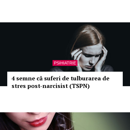
PSIHIATRIE
4 semne că suferi de tulburarea de
stres post-narcisist (TSPN)