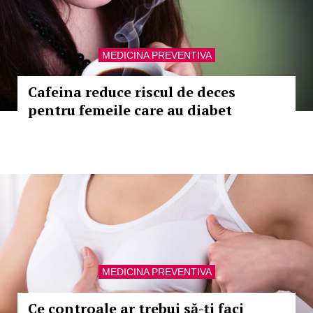
MEDICINA PREVENTIVA
Cafeina reduce riscul de deces
pentru femeile care au diabet
MEDICINA PREVENTIVA
Ce controale ar trebui să-ți faci