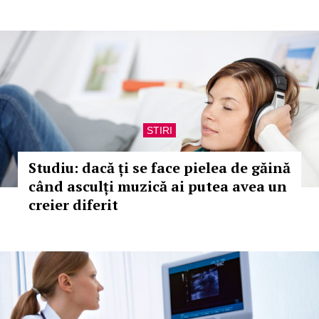
STIRI
Studiu: dacă ți se face pielea de găină
când asculți muzică ai putea avea un
creier diferit