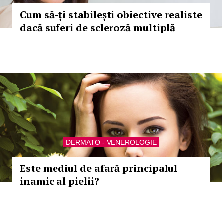
Cum să-ți stabilești obiective realiste
dacă suferi de scleroză multiplă
DERMATO - VENEROLOGIE
Este mediul de afară principalul
inamic al pielii?