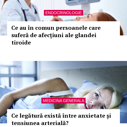
ENDOCRINOLOGIE
Ce au în comun persoanele care
suferă de afecțiuni ale glandei
tiroide
MEDICINA GENERALA
Ce legătură există între anxietate și
tensiunea arterială?