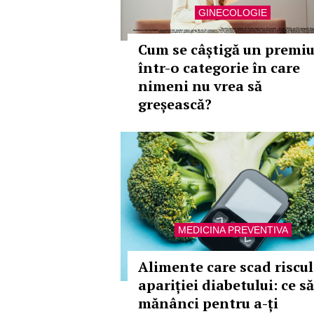
GINECOLOGIE
Cum se câștigă un premi
într-o categorie în care
nimeni nu vrea să
greșească?
MEDICINA PREVENTIVA
Alimente care scad riscul
apariției diabetului: ce să
mănânci pentru a-ți