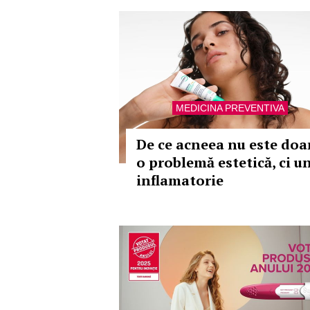
MEDICINA PREVENTIVA
De ce acneea nu este doa
o problemă estetică, ci u
inflamatorie