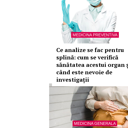
MEDICINA PREVENTIVA
Ce analize se fac pentru
splină: cum se verifică
sănătatea acestui organ ș
când este nevoie de
investigații
MEDICINA GENERALA