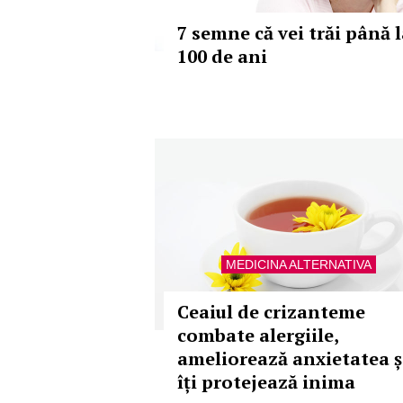
7 semne că vei trăi până 
100 de ani
MEDICINA ALTERNATIVA
Ceaiul de crizanteme
combate alergiile,
ameliorează anxietatea ș
îți protejează inima