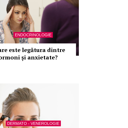
ENDOCRINOLOGIE
are este legătura dintre
ormoni și anxietate?
DERMATO - VENEROLOGIE