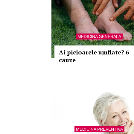
MEDICINA GENERALA
Ai picioarele umflate? 6
cauze
MEDICINA PREVENTIVA