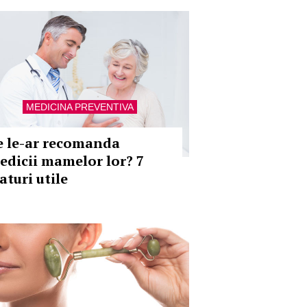
MEDICINA PREVENTIVA
e le-ar recomanda
edicii mamelor lor? 7
aturi utile