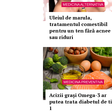
MEDICINA ALTERNATIVA
Uleiul de marula,
tratamentul comestibil
pentru un ten fără acnee
sau riduri
MEDICINA PREVENTIVA
Acizii grași Omega-3 ar
putea trata diabetul de t
1