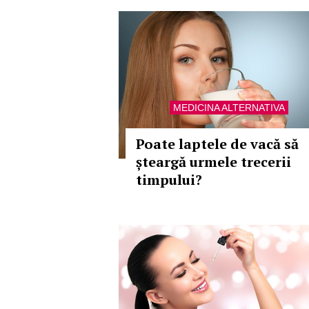
MEDICINA ALTERNATIVA
Poate laptele de vacă să
șteargă urmele trecerii
timpului?