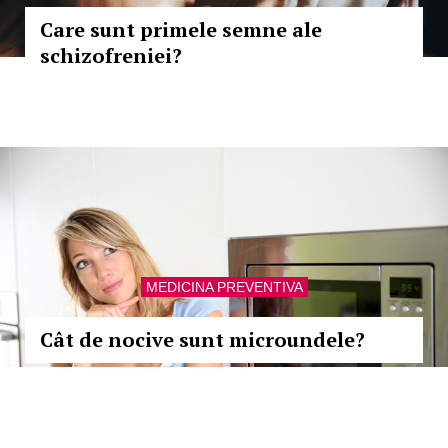
Care sunt primele semne ale
schizofreniei?
MEDICINA PREVENTIVA
Cât de nocive sunt microundele?