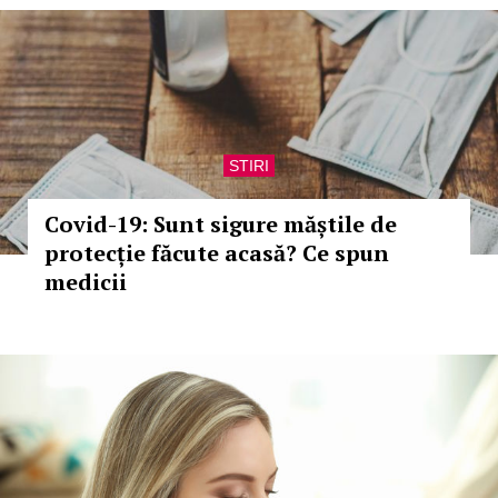
STIRI
Covid-19: Sunt sigure măștile de
protecție făcute acasă? Ce spun
medicii