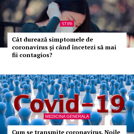
STIRI
Cât durează simptomele de
coronavirus și când încetezi să mai
fii contagios?
MEDICINA GENERALA
Cum se transmite coronavirus. Noile