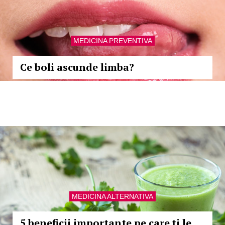
MEDICINA PREVENTIVA
Ce boli ascunde limba?
MEDICINA ALTERNATIVA
5 beneficii importante pe care ți le