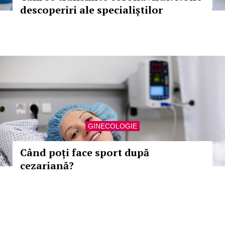
descoperiri ale specialiștilor
GINECOLOGIE
Când poți face sport după
cezariană?