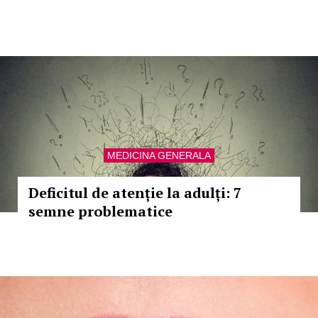
MEDICINA GENERALA
Deficitul de atenție la adulți: 7
semne problematice