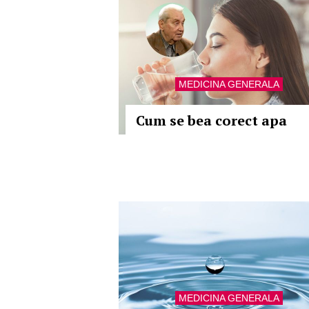
MEDICINA GENERALA
Cum se bea corect apa
MEDICINA GENERALA