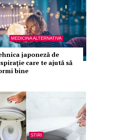
MEDICINA ALTERNATIVA
ehnica japoneză de
spirație care te ajută să
ormi bine
STIRI