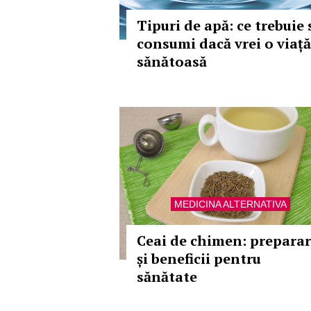
Tipuri de apă: ce trebuie 
consumi dacă vrei o viață
sănătoasă
MEDICINA ALTERNATIVA
Ceai de chimen: prepara
și beneficii pentru
sănătate