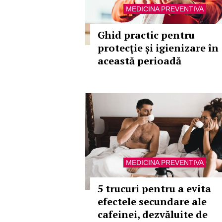
MEDICINA PREVENTIVA
Ghid practic pentru
protecţie și igienizare în
această perioadă
MEDICINA PREVENTIVA
5 trucuri pentru a evita
efectele secundare ale
cafeinei, dezvăluite de