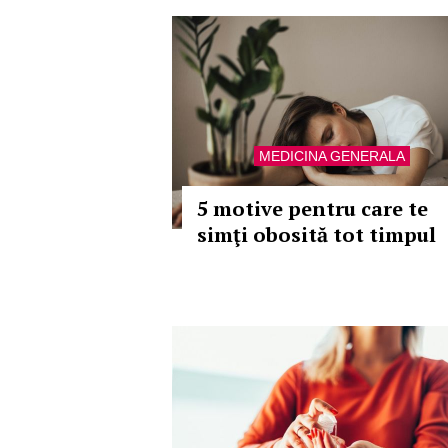
MEDICINA GENERALA
5 motive pentru care te
simţi obosită tot timpul