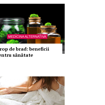
MEDICINA ALTERNATIVA
irop de brad: beneficii
entru sănătate