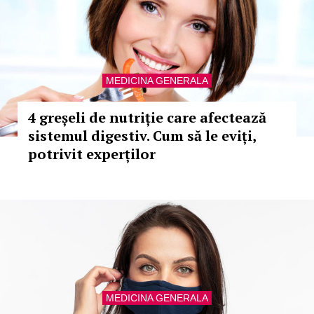
MEDICINA GENERALA
4 greșeli de nutriție care afectează
sistemul digestiv. Cum să le eviți,
potrivit experților
MEDICINA GENERALA