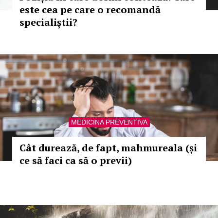
este cea pe care o recomandă
specialiștii?
MEDICINA PREVENTIVA
Cât durează, de fapt, mahmureala (și
ce să faci ca să o previi)