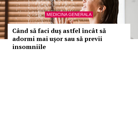
MEDICINA GENERALA
Când să faci duș astfel încât să
adormi mai ușor sau să previi
insomniile