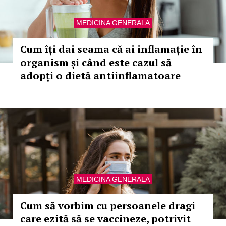
MEDICINA GENERALA
Cum îți dai seama că ai inflamație în
organism și când este cazul să
adopți o dietă antiinflamatoare
MEDICINA GENERALA
Cum să vorbim cu persoanele dragi
care ezită să se vaccineze, potrivit