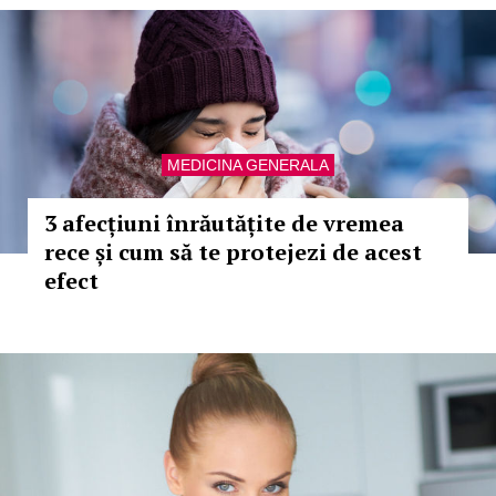
MEDICINA GENERALA
3 afecțiuni înrăutățite de vremea
rece și cum să te protejezi de acest
efect