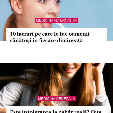
MEDICINA ALTERNATIVA
10 lucruri pe care le fac oamenii
sănătoși în fiecare dimineață
MEDICINA GENERALA
Este intoleranța la zahăr reală? Cum