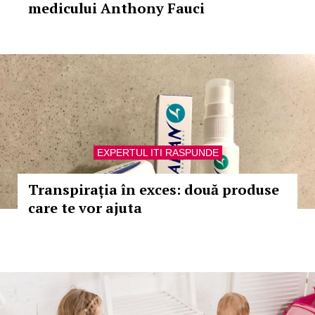
medicului Anthony Fauci
EXPERTUL ITI RASPUNDE
Transpirația în exces: două produse
care te vor ajuta