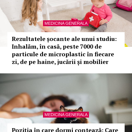
MEDICINA GENERALA
Rezultatele șocante ale unui studiu:
Inhalăm, în casă, peste 7000 de
particule de microplastic în fiecare
zi, de pe haine, jucării și mobilier
MEDICINA GENERALA
Poziția în care dormi contează: Care