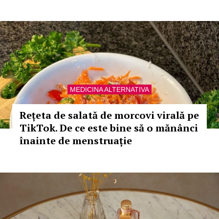
MEDICINA ALTERNATIVA
Rețeta de salată de morcovi virală pe
TikTok. De ce este bine să o mănânci
înainte de menstruație