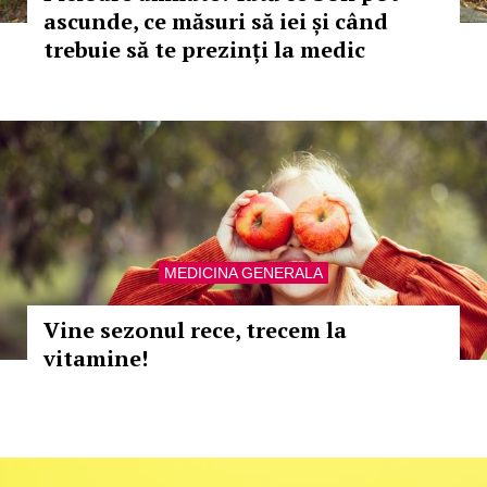
ascunde, ce măsuri să iei și când
trebuie să te prezinți la medic
MEDICINA GENERALA
Vine sezonul rece, trecem la
vitamine!