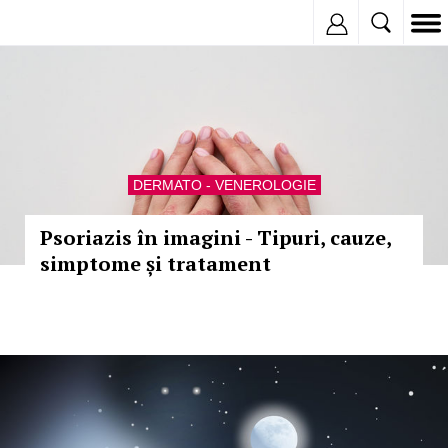
Inregistreaza
DERMATO - VENEROLOGIE
Psoriazis în imagini - Tipuri, cauze,
simptome și tratament