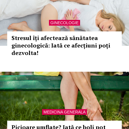
GINECOLOGIE
Stresul îți afectează sănătatea
ginecologică: Iată ce afecțiuni poți
dezvolta!
MEDICINA GENERALA
Picioare umflate? Iată ce boli pot