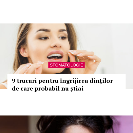
STOMATOLOGIE
9 trucuri pentru îngrijirea dinților
de care probabil nu știai