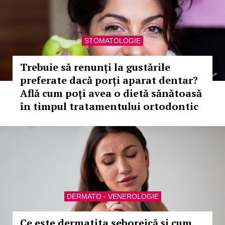
STOMATOLOGIE
Trebuie să renunți la gustările
preferate dacă porți aparat dentar?
Află cum poți avea o dietă sănătoasă
în timpul tratamentului ortodontic
DERMATO - VENEROLOGIE
Ce este dermatita seboreică și cum