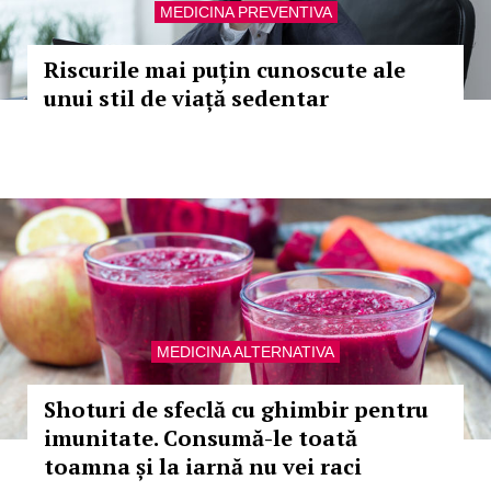
MEDICINA PREVENTIVA
Riscurile mai puțin cunoscute ale
unui stil de viață sedentar
MEDICINA ALTERNATIVA
Shoturi de sfeclă cu ghimbir pentru
imunitate. Consumă-le toată
toamna și la iarnă nu vei raci