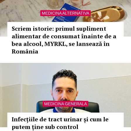
MEDICINA ALTERNATIVA
Scriem istorie: primul supliment
alimentar de consumat înainte de a
bea alcool, MYRKL, se lansează în
România
MEDICINA GENERALA
Infecțiile de tract urinar și cum le
putem ține sub control