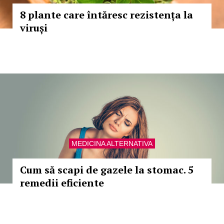
8 plante care întăresc rezistența la
viruși
MEDICINA ALTERNATIVA
Cum să scapi de gazele la stomac. 5
remedii eficiente