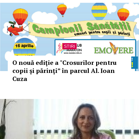
STIRI
O nouă ediţie a "Crosurilor pentru
copii şi părinţi” în parcul Al. Ioan
Cuza