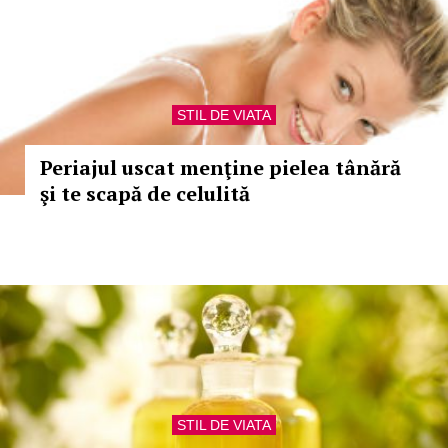
STIL DE VIATA
Periajul uscat menţine pielea tânără
şi te scapă de celulită
STIL DE VIATA