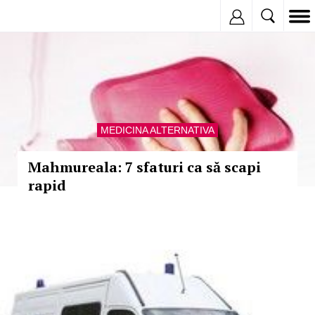
Inregistreaza
MEDICINA ALTERNATIVA
Mahmureala: 7 sfaturi ca să scapi
rapid