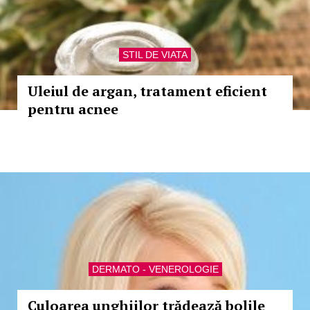
STIL DE VIATA
Uleiul de argan, tratament eficient
pentru acnee
DERMATO - VENEROLOGIE
Culoarea unghiilor trădează bolile