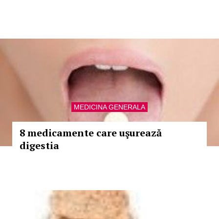
MEDICINA GENERALA
8 medicamente care uşurează
digestia