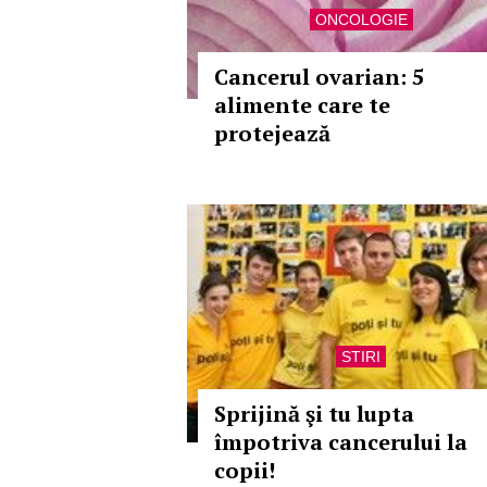
ONCOLOGIE
Cancerul ovarian: 5
alimente care te
protejează
STIRI
Sprijină şi tu lupta
împotriva cancerului la
copii!