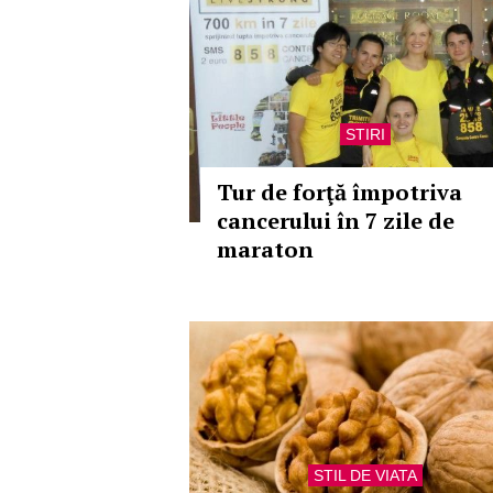
STIRI
Tur de forţă împotriva
cancerului în 7 zile de
maraton
STIL DE VIATA