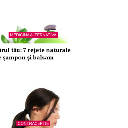
MEDICINA ALTERNATIVA
rul tău: 7 reţete naturale
e şampon şi balsam
CONTRACEPTIE