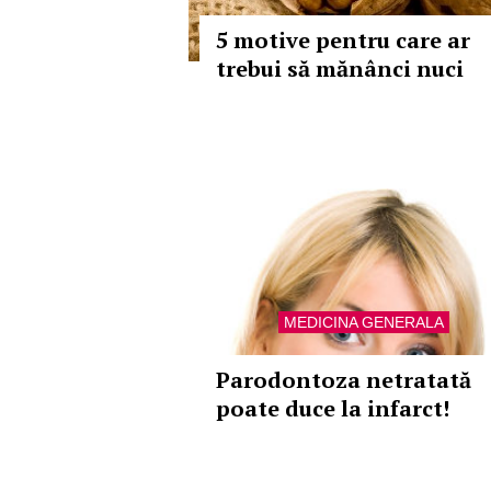
5 motive pentru care ar
trebui să mănânci nuci
MEDICINA GENERALA
Parodontoza netratată
poate duce la infarct!