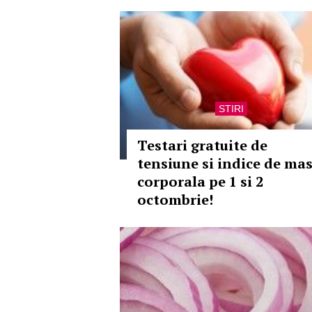
STIRI
Testari gratuite de
tensiune si indice de ma
corporala pe 1 si 2
octombrie!