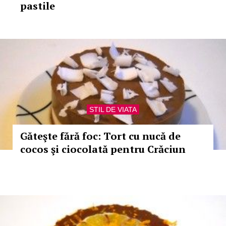
pastile
STIL DE VIATA
Găteşte fără foc: Tort cu nucă de
cocos şi ciocolată pentru Crăciun