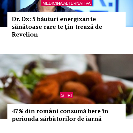
MEDICINA ALTERNATIVA
Dr. Oz: 5 băuturi energizante
sănătoase care te ţin trează de
Revelion
STIRI
47% din români consumă bere în
perioada sărbătorilor de iarnă