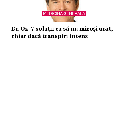
MEDICINA GENERALA
Dr. Oz: 7 soluţii ca să nu miroşi urât,
chiar dacă transpiri intens