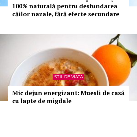
100% naturală pentru desfundarea
căilor nazale, fără efecte secundare
STIL DE VIATA
Mic dejun energizant: Muesli de casă
cu lapte de migdale