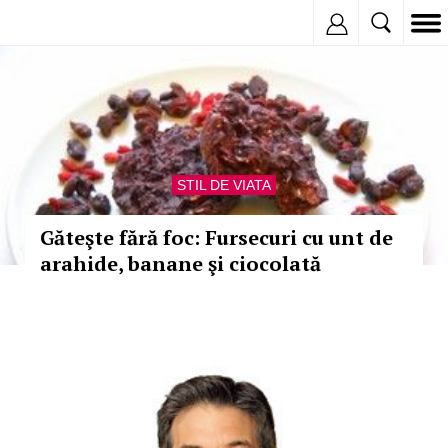
Inregistreaza
STIL DE VIATA
Găteşte fără foc: Fursecuri cu unt de
arahide, banane şi ciocolată