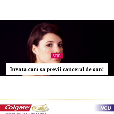
STIRI
Invata cum sa previi cancerul de san!