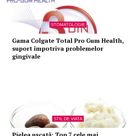
STOMATOLOGIE
Gama Colgate Total Pro Gum Health,
suport împotriva problemelor
gingivale
STIL DE VIATA
Pielea uscată: Top 7 cele mai