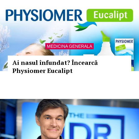
MEDICINA GENERALA
Ai nasul înfundat? Încearcă
Physiomer Eucalipt