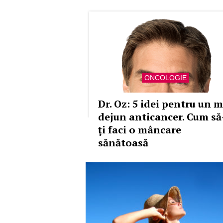
ONCOLOGIE
Dr. Oz: 5 idei pentru un m
dejun anticancer. Cum să
ţi faci o mâncare
sănătoasă