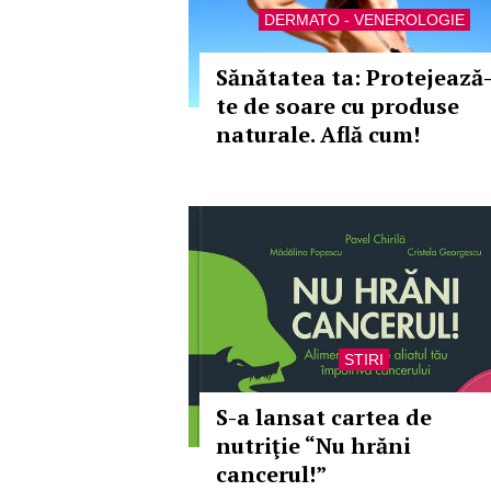
DERMATO - VENEROLOGIE
Sănătatea ta: Protejează
te de soare cu produse
naturale. Află cum!
STIRI
S-a lansat cartea de
nutriţie “Nu hrăni
cancerul!”