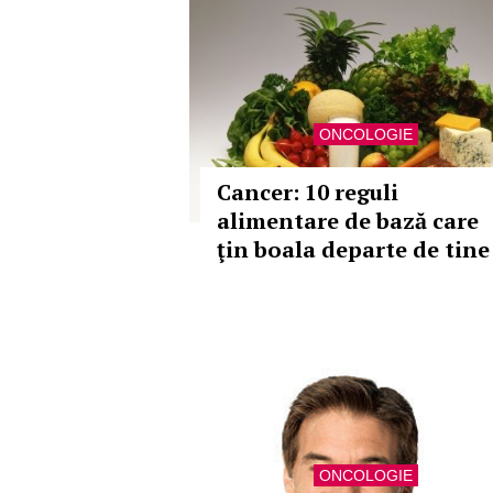
ONCOLOGIE
Cancer: 10 reguli
alimentare de bază care
ţin boala departe de tine
ONCOLOGIE