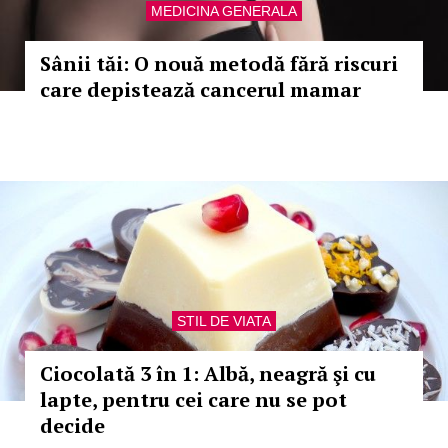
MEDICINA GENERALA
Sânii tăi: O nouă metodă fără riscuri
care depistează cancerul mamar
STIL DE VIATA
Ciocolată 3 în 1: Albă, neagră şi cu
lapte, pentru cei care nu se pot
decide