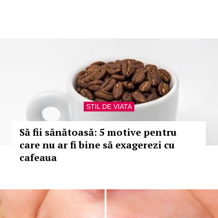
STIL DE VIATA
Să fii sănătoasă: 5 motive pentru
care nu ar fi bine să exagerezi cu
cafeaua