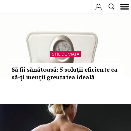
Inregistreaza
STIL DE VIATA
Să fii sănătoasă: 5 soluţii eficiente ca
să-ţi menţii greutatea ideală