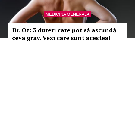
MEDICINA GENERALA
Dr. Oz: 3 dureri care pot să ascundă
ceva grav. Vezi care sunt acestea!