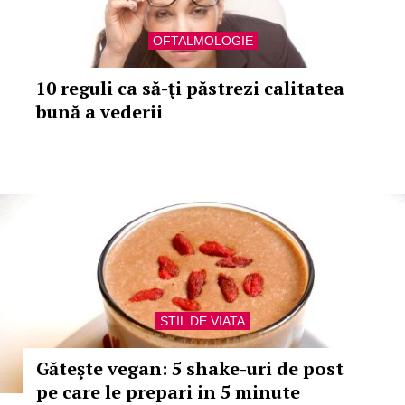
OFTALMOLOGIE
10 reguli ca să-ţi păstrezi calitatea
bună a vederii
STIL DE VIATA
Găteşte vegan: 5 shake-uri de post
pe care le prepari in 5 minute