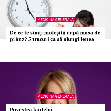
MEDICINA GENERALA
De ce te simţi moleşită după masa de
prânz? 5 trucuri ca să alungi lenea
MEDICINA GENERALA
Povestea laptelui