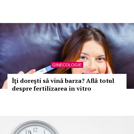
GINECOLOGIE
Îţi doreşti să vină barza? Află totul
despre fertilizarea in vitro