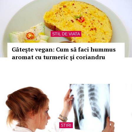
STIL DE VIATA
Găteşte vegan: Cum să faci hummus
aromat cu turmeric şi coriandru
STIRI