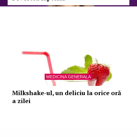
MEDICINA GENERALA
Milkshake-ul, un deliciu la orice oră
a zilei