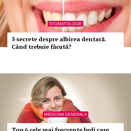
STOMATOLOGIE
5 secrete despre albirea dentară.
Când trebuie făcută?
MEDICINA GENERALA
Top 6 cele mai frecvente boli care