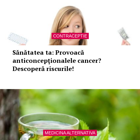
CONTRACEPTIE
Sănătatea ta: Provoacă
anticoncepţionalele cancer?
Descoperă riscurile!
MEDICINA ALTERNATIVA