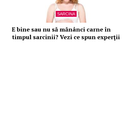
SARCINA
E bine sau nu să mănânci carne în
timpul sarcinii? Vezi ce spun experţii