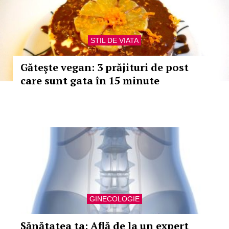
STIL DE VIATA
Găteşte vegan: 3 prăjituri de post
care sunt gata în 15 minute
GINECOLOGIE
Sănătatea ta: Află de la un expert