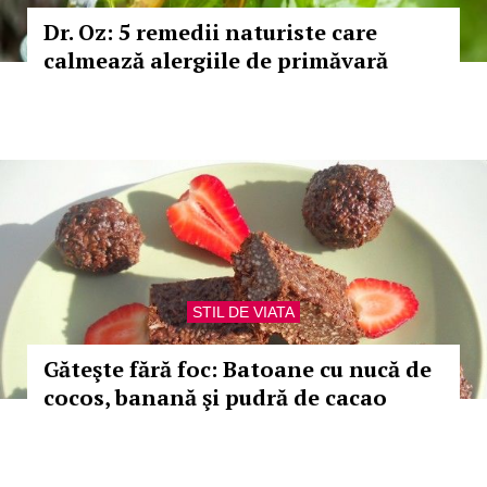
Dr. Oz: 5 remedii naturiste care
calmează alergiile de primăvară
STIL DE VIATA
Găteşte fără foc: Batoane cu nucă de
cocos, banană şi pudră de cacao