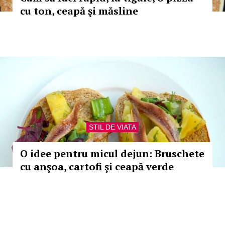
cu ton, ceapă şi măsline
STIL DE VIATA
O idee pentru micul dejun: Bruschete
cu anşoa, cartofi şi ceapă verde