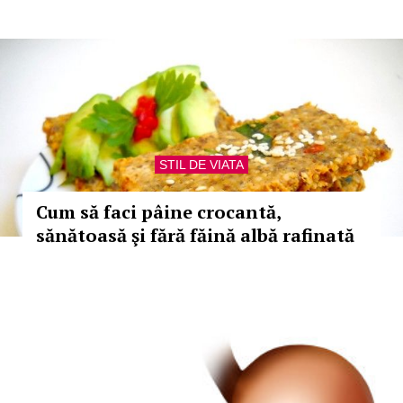
STIL DE VIATA
Cum să faci pâine crocantă,
sănătoasă şi fără făină albă rafinată