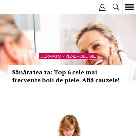
Inregistreaza
DERMATO - VENEROLOGIE
Sănătatea ta: Top 6 cele mai
frecvente boli de piele. Află cauzele!