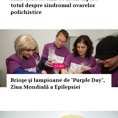
totul despre sindromul ovarelor
polichistice
STIRI
Brioşe şi lampioane de "Purple Day",
Ziua Mondială a Epilepsiei