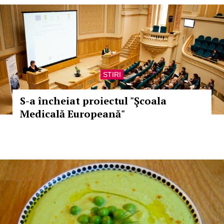
STIRI
S-a încheiat proiectul "Şcoala
Medicală Europeană"