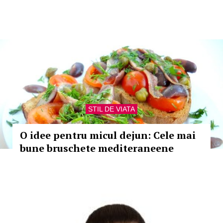
STIL DE VIATA
O idee pentru micul dejun: Cele mai
bune bruschete mediteraneene