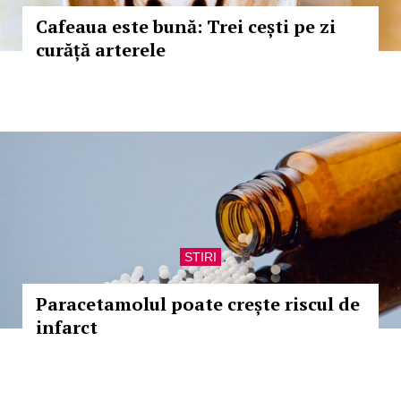
Cafeaua este bună: Trei cești pe zi
curăță arterele
STIRI
Paracetamolul poate crește riscul de
infarct