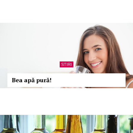
STIRI
Bea apă pură!