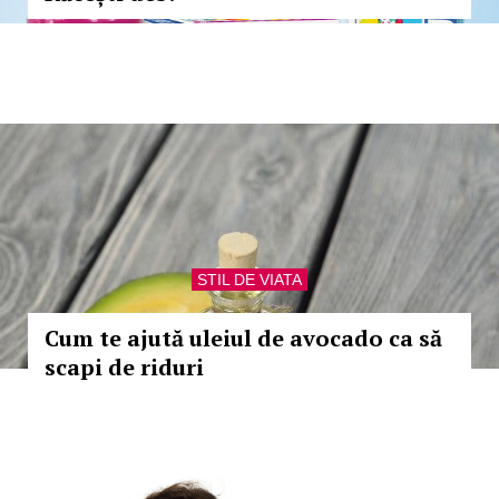
STIL DE VIATA
Cum te ajută uleiul de avocado ca să
scapi de riduri