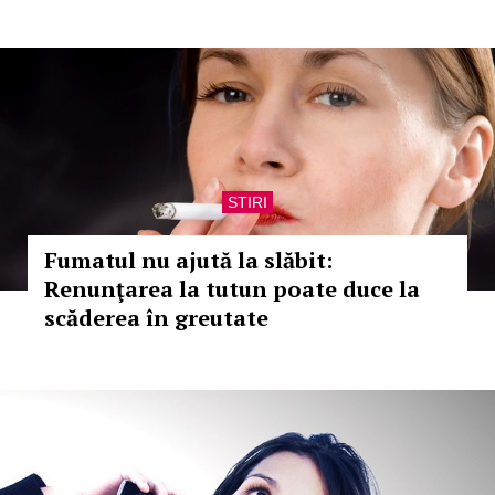
STIRI
Fumatul nu ajută la slăbit:
Renunţarea la tutun poate duce la
scăderea în greutate