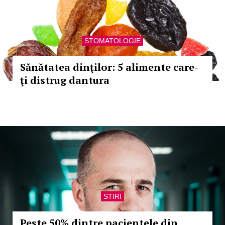
STOMATOLOGIE
Sănătatea dinţilor: 5 alimente care-
ţi distrug dantura
STIRI
Peste 50% dintre pacientele din