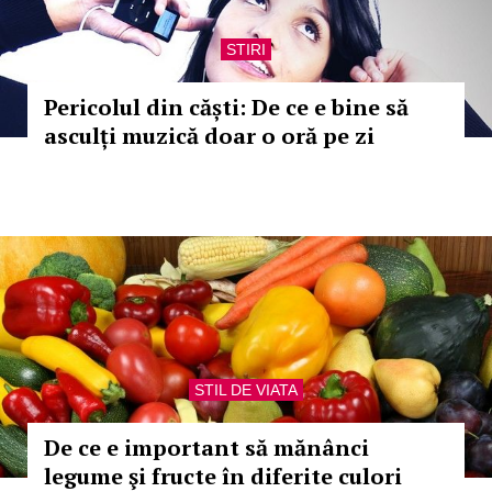
STIRI
Pericolul din căști: De ce e bine să
asculți muzică doar o oră pe zi
STIL DE VIATA
De ce e important să mănânci
legume şi fructe în diferite culori