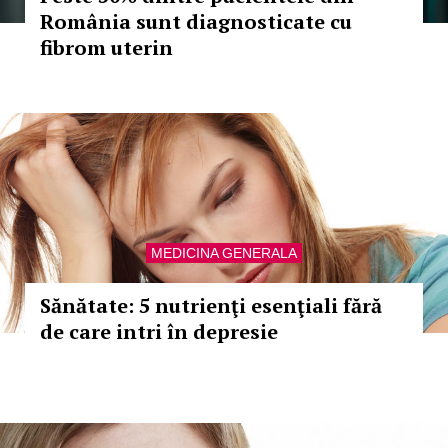
România sunt diagnosticate cu
fibrom uterin
MEDICINA GENERALA
Sănătate: 5 nutrienţi esenţiali fără
de care intri în depresie