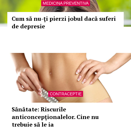
MEDICINA PREVENTIVA
Cum să nu-ţi pierzi jobul dacă suferi
de depresie
CONTRACEPTIE
Sănătate: Riscurile
anticoncepţionalelor. Cine nu
trebuie să le ia