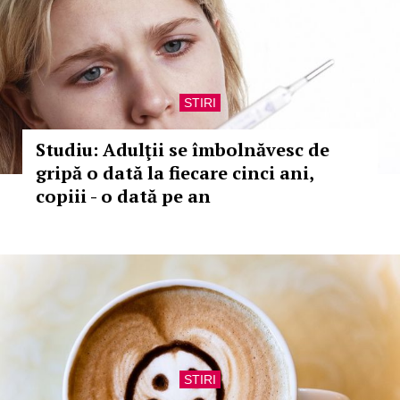
STIRI
Studiu: Adulţii se îmbolnăvesc de
gripă o dată la fiecare cinci ani,
copiii - o dată pe an
STIRI