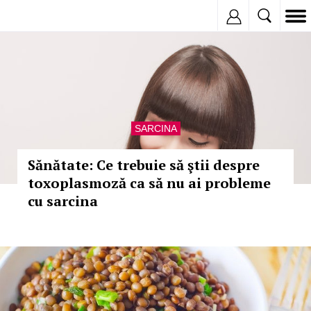
Inregistreaza
SARCINA
Sănătate: Ce trebuie să ştii despre
toxoplasmoză ca să nu ai probleme
cu sarcina