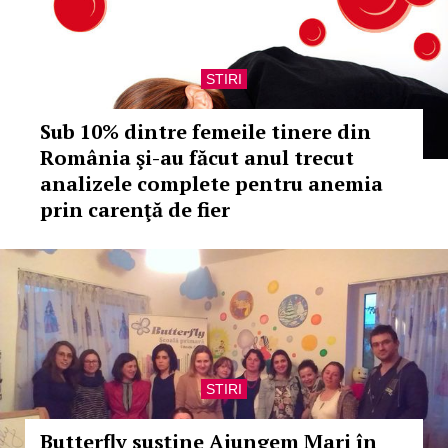
STIRI
Sub 10% dintre femeile tinere din
România şi-au făcut anul trecut
analizele complete pentru anemia
prin carenţă de fier
STIRI
Butterfly susține Ajungem Mari în