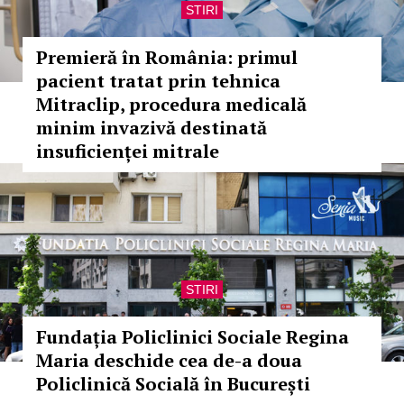
STIRI
Premieră în România: primul
pacient tratat prin tehnica
Mitraclip, procedura medicală
minim invazivă destinată
insuficienței mitrale
STIRI
Fundația Policlinici Sociale Regina
Maria deschide cea de-a doua
Policlinică Socială în București