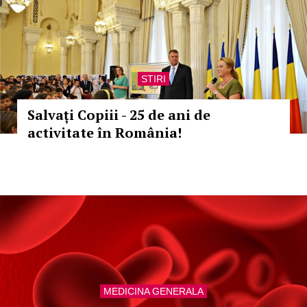
STIRI
Salvați Copiii - 25 de ani de
activitate în România!
MEDICINA GENERALA