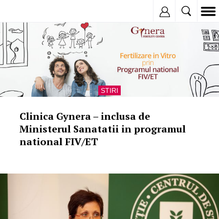
Inregistreaza
STIRI
Clinica Gynera – inclusa de
Ministerul Sanatatii in programul
national FIV/ET