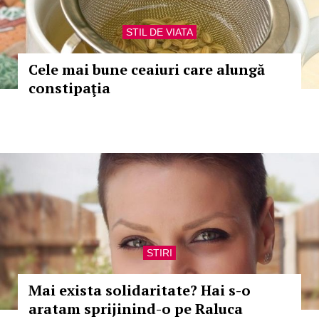
STIL DE VIATA
Cele mai bune ceaiuri care alungă
constipaţia
STIRI
Mai exista solidaritate? Hai s-o
aratam sprijinind-o pe Raluca