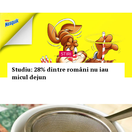
STIRI
Studiu: 28% dintre români nu iau
micul dejun