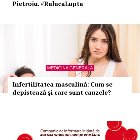
Pietroiu. #RalucaLupta
MEDICINA GENERALA
Infertilitatea masculină: Cum se
depistează şi care sunt cauzele?