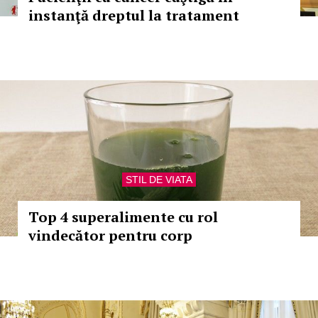
instanţă dreptul la tratament
STIL DE VIATA
Top 4 superalimente cu rol
vindecător pentru corp