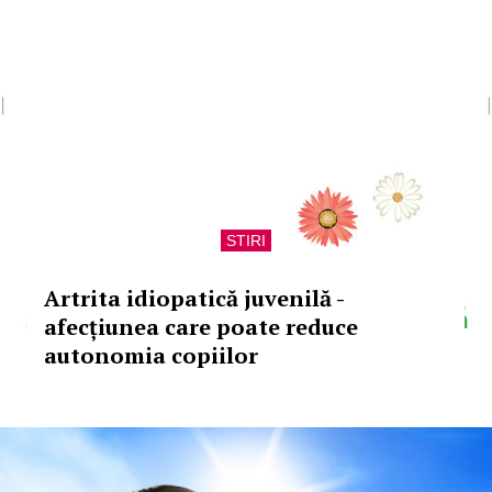
STIRI
Artrita idiopatică juvenilă -
afecțiunea care poate reduce
autonomia copiilor