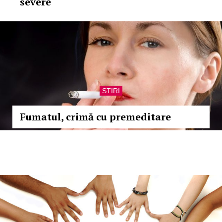
severe
STIRI
Fumatul, crimă cu premeditare