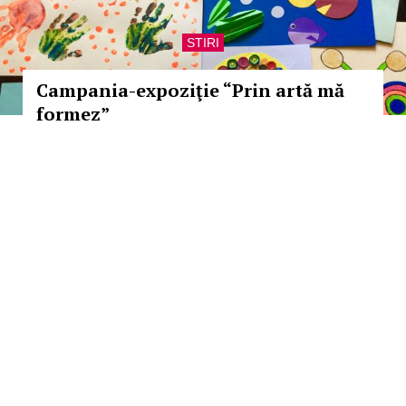
STIRI
Campania-expoziţie “Prin artă mă
formez”