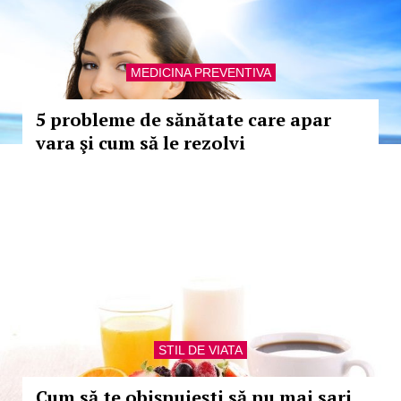
MEDICINA PREVENTIVA
5 probleme de sănătate care apar
vara şi cum să le rezolvi
STIL DE VIATA
Cum să te obişnuieşti să nu mai sari