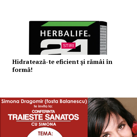
STIRI
Hidratează-te eficient şi rămâi în
formă!