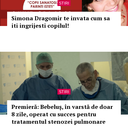
STIRI
Simona Dragomir te invata cum sa
iti ingrijesti copilul!
STIRI
Premieră: Bebeluș, în varstă de doar
8 zile, operat cu succes pentru
tratamentul stenozei pulmonare