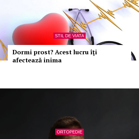
STIL DE VIATA
Dormi prost? Acest lucru îţi
afectează inima
ORTOPEDIE