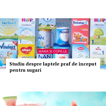
MAMA SI COPILUL
Studiu despre laptele praf de început
pentru sugari