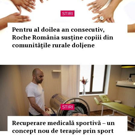
STIRI
Pentru al doilea an consecutiv,
Roche România susține copiii din
comunitățile rurale doljene
STIRI
Recuperare medicală sportivă – un
concept nou de terapie prin sport