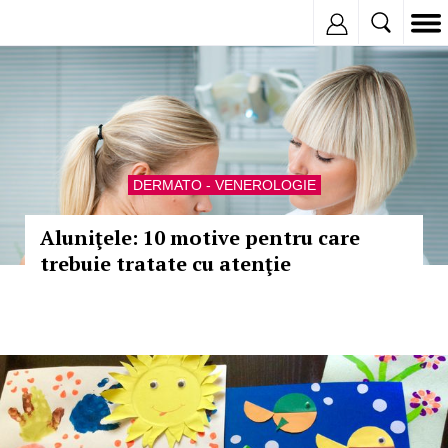
Inregistreaza
DERMATO - VENEROLOGIE
Aluniţele: 10 motive pentru care
trebuie tratate cu atenţie