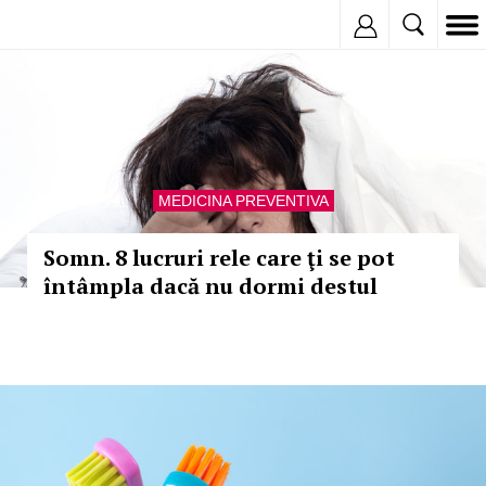
Inregistreaza
MEDICINA PREVENTIVA
Somn. 8 lucruri rele care ţi se pot
întâmpla dacă nu dormi destul