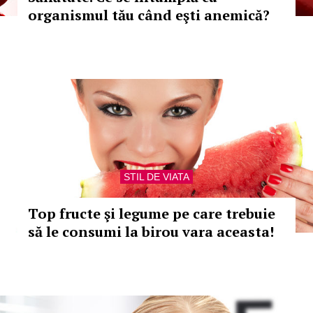
organismul tău când eşti anemică?
STIL DE VIATA
Top fructe şi legume pe care trebuie
să le consumi la birou vara aceasta!