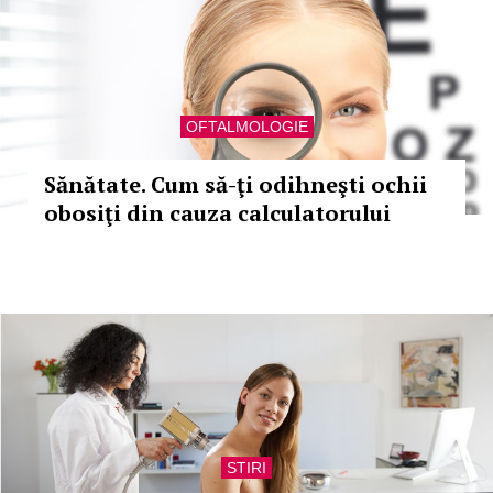
OFTALMOLOGIE
Sănătate. Cum să-ţi odihneşti ochii
obosiţi din cauza calculatorului
STIRI