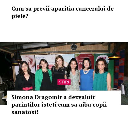
Cum sa previi aparitia cancerului de
piele?
STIRI
Simona Dragomir a dezvaluit
parintilor isteti cum sa aiba copii
sanatosi!