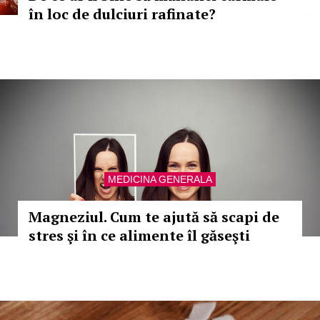
în loc de dulciuri rafinate?
MEDICINA GENERALA
Magneziul. Cum te ajută să scapi de
stres şi în ce alimente îl găseşti