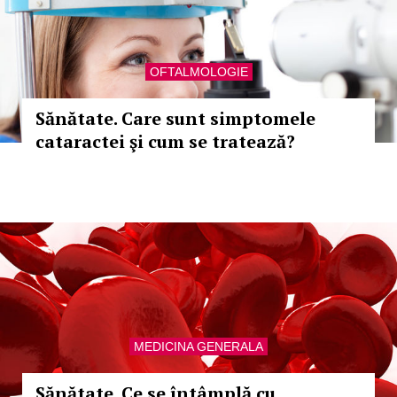
OFTALMOLOGIE
Sănătate. Care sunt simptomele
cataractei şi cum se tratează?
MEDICINA GENERALA
Sănătate. Ce se întâmplă cu