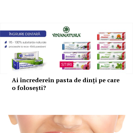
STIRI
Ai încredereîn pasta de dinți pe care
o folosești?