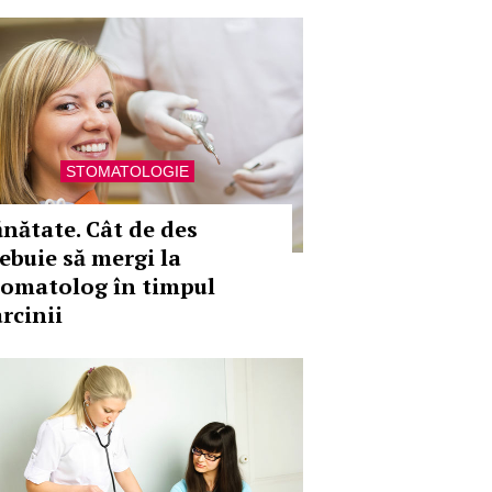
STOMATOLOGIE
ănătate. Cât de des
rebuie să mergi la
tomatolog în timpul
rcinii