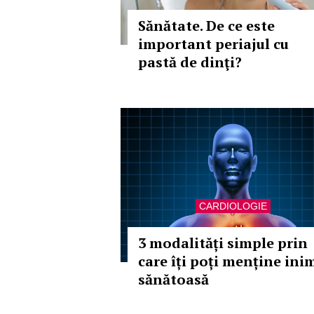
Sănătate. De ce este
important periajul cu
pastă de dinţi?
CARDIOLOGIE
3 modalități simple prin
care îți poți menține ini
sănătoasă