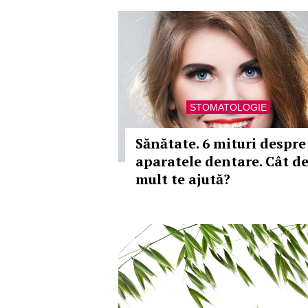
STOMATOLOGIE
Sănătate. 6 mituri despre
aparatele dentare. Cât d
mult te ajută?