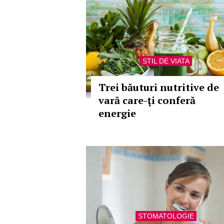
STIL DE VIATA
Trei băuturi nutritive de
vară care-ţi conferă
energie
STOMATOLOGIE