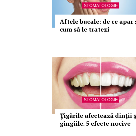
STOMATOLOGIE
Aftele bucale: de ce apar 
cum să le tratezi
STOMATOLOGIE
Ţigările afectează dinţii ş
gingiile. 5 efecte nocive