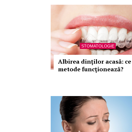
STOMATOLOGIE
Albirea dinţilor acasă: ce
metode funcţionează?