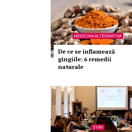
MEDICINA ALTERNATIVA
De ce se inflamează
gingiile: 6 remedii
naturale
STIRI