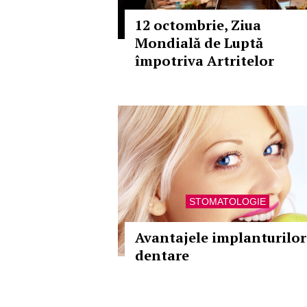
12 octombrie, Ziua
Mondială de Luptă
împotriva Artritelor
STOMATOLOGIE
Avantajele implanturilor
dentare