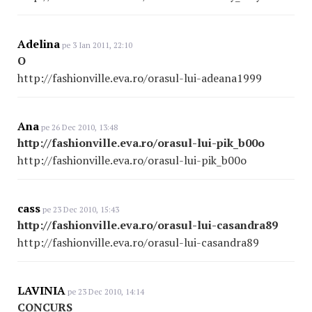
Adelina
pe 3 Ian 2011, 22:10
O
http://fashionville.eva.ro/orasul-lui-adeana1999
Ana
pe 26 Dec 2010, 13:48
http://fashionville.eva.ro/orasul-lui-pik_b00o
http://fashionville.eva.ro/orasul-lui-pik_b00o
cass
pe 23 Dec 2010, 15:43
http://fashionville.eva.ro/orasul-lui-casandra89
http://fashionville.eva.ro/orasul-lui-casandra89
LAVINIA
pe 23 Dec 2010, 14:14
CONCURS