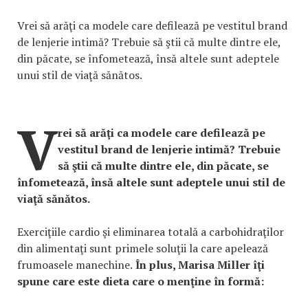
Vrei să arăţi ca modele care defilează pe vestitul brand
de lenjerie intimă? Trebuie să ştii că multe dintre ele,
din păcate, se înfometează, însă altele sunt adeptele
unui stil de viaţă sănătos.
V
rei să arăţi ca modele care defilează pe
vestitul brand de lenjerie intimă? Trebuie
să ştii că multe dintre ele, din păcate, se
înfometează, însă altele sunt adeptele unui stil de
viaţă sănătos.
Exerciţiile cardio şi eliminarea totală a carbohidraţilor
din alimentaţi sunt primele soluţii la care apelează
frumoasele manechine.
În plus, Marisa Miller îţi
spune care este dieta care o menţine în formă: