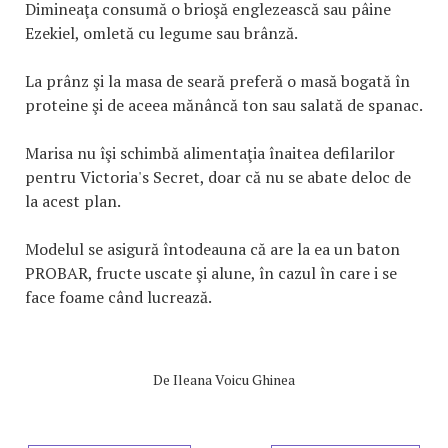
Dimineaţa consumă o brioşă englezească sau pâine
Ezekiel, omletă cu legume sau brânză.
La prânz şi la masa de seară preferă o masă bogată în
proteine şi de aceea mănâncă ton sau salată de spanac.
Marisa nu îşi schimbă alimentaţia înaitea defilarilor
pentru Victoria's Secret, doar că nu se abate deloc de
la acest plan.
Modelul se asigură întodeauna că are la ea un baton
PROBAR, fructe uscate şi alune, în cazul în care i se
face foame când lucrează.
De
Ileana Voicu Ghinea