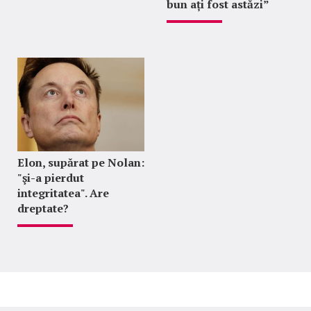
bun ați fost astăzi”
Elon, supărat pe Nolan:
"şi-a pierdut
integritatea". Are
dreptate?