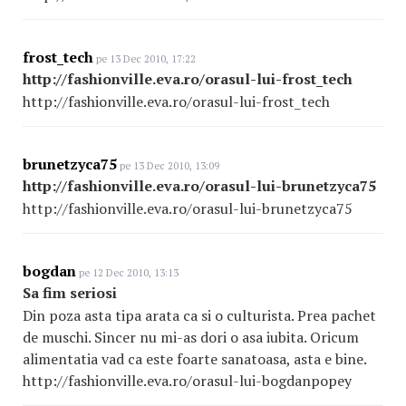
frost_tech
pe 13 Dec 2010, 17:22
http://fashionville.eva.ro/orasul-lui-frost_tech
http://fashionville.eva.ro/orasul-lui-frost_tech
brunetzyca75
pe 13 Dec 2010, 13:09
http://fashionville.eva.ro/orasul-lui-brunetzyca75
http://fashionville.eva.ro/orasul-lui-brunetzyca75
bogdan
pe 12 Dec 2010, 13:13
Sa fim seriosi
Din poza asta tipa arata ca si o culturista. Prea pachet
de muschi. Sincer nu mi-as dori o asa iubita. Oricum
alimentatia vad ca este foarte sanatoasa, asta e bine.
http://fashionville.eva.ro/orasul-lui-bogdanpopey