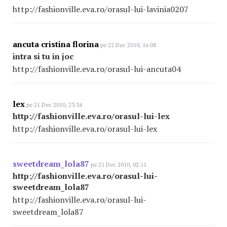
http://fashionville.eva.ro/orasul-lui-lavinia0207
ancuta cristina florina
pe 22 Dec 2010, 16:08
intra si tu in joc
http://fashionville.eva.ro/orasul-lui-ancuta04
lex
pe 21 Dec 2010, 23:34
http://fashionville.eva.ro/orasul-lui-lex
http://fashionville.eva.ro/orasul-lui-lex
sweetdream_lola87
pe 21 Dec 2010, 02:11
http://fashionville.eva.ro/orasul-lui-
sweetdream_lola87
http://fashionville.eva.ro/orasul-lui-
sweetdream_lola87