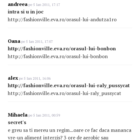
andreea
pe 5 Ian 2011, 17:17
intra si u in joc
http://fashionville.eva.ro/orasul-lui-andutza1ro
Oana
pe 5 Ian 2011, 17:07
http://fashionville.eva.ro/orasul-lui-bonbon
http://fashionville.eva.ro/orasul-lui-bonbon
alex
pe 5 Ian 2011, 16:06
http://fashionville.eva.ro/orasul-lui-raly_pussycat
http://fashionville.eva.ro/orasul-lui-raly_pussycat
Mihaela
pe 5 Ian 2011, 00:59
secret's
e greu sa ti mereu un regim...oare ce fac daca mananca
vre-un aliment interzis? 3 ore de aerobic sau