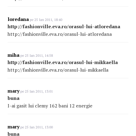
loredana
pe 25 Ian 2011, 18:40
http://fashionville.eva.ro/orasul-lui-atloredana
http://fashionville.eva.ro/orasul-lui-atloredana
miha
pe 25 Ian 2011, 14:58
http://fashionville.eva.ro/orasul-lui-mikkaella
http://fashionville.eva.ro/orasul-lui-mikkaella
mary
pe 25 Ian 2011, 13:01
buna
I-ai gasit lui clemy 162 bani 12 energie
mary
pe 25 Ian 2011, 13:00
buna