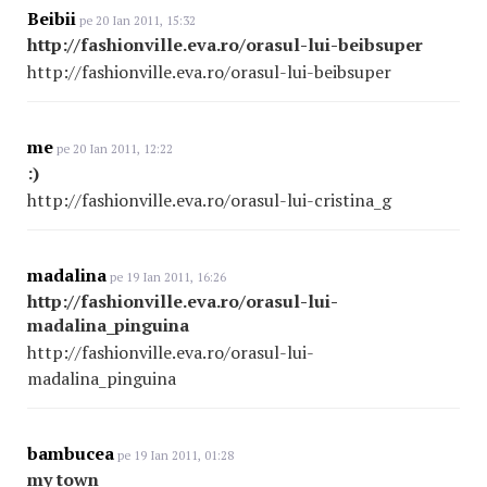
Beibii
pe 20 Ian 2011, 15:32
http://fashionville.eva.ro/orasul-lui-beibsuper
http://fashionville.eva.ro/orasul-lui-beibsuper
me
pe 20 Ian 2011, 12:22
:)
http://fashionville.eva.ro/orasul-lui-cristina_g
madalina
pe 19 Ian 2011, 16:26
http://fashionville.eva.ro/orasul-lui-
madalina_pinguina
http://fashionville.eva.ro/orasul-lui-
madalina_pinguina
bambucea
pe 19 Ian 2011, 01:28
my town