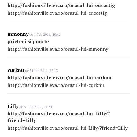
http://fashionville.eva.ro/orasul-lui-eucastig
http://fashionville.eva.ro/orasul-lui-eucastig
mmonny
pe 1 Feb 2011, 10:42
prieteni si puncte
http://fashionville.eva.ro/orasul-lui-mmonny
curknu
pe 31 Ian 2011, 22:13
http://fashionville.eva.ro/orasul-lui-curknu
http://fashionville.eva.ro/orasul-lui-curknu
Lilly
pe 31 Ian 2011, 17:34
http://fashionville.eva.ro/orasul-lui-Lilly/?
friend=Lilly
http://fashionville.eva.ro/orasul-lui-Lilly/?friend=Lilly