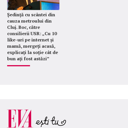
Ședință cu scântei din
cauza metroului din
Cluj. Boc, către
consilierii USR: „Cu 10
like-uri pe internet și
mamă, mergeți acasă,
explicați la soție cât de
bun ați fost astăzi”