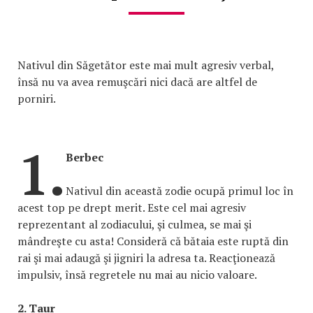
Nativul din Săgetător este mai mult agresiv verbal,
însă nu va avea remuşcări nici dacă are altfel de
porniri.
1.
Berbec
Nativul din această zodie ocupă primul loc în
acest top pe drept merit. Este cel mai agresiv
reprezentant al zodiacului, şi culmea, se mai şi
mândreşte cu asta! Consideră că bătaia este ruptă din
rai şi mai adaugă şi jigniri la adresa ta. Reacţionează
impulsiv, însă regretele nu mai au nicio valoare.
2. Taur