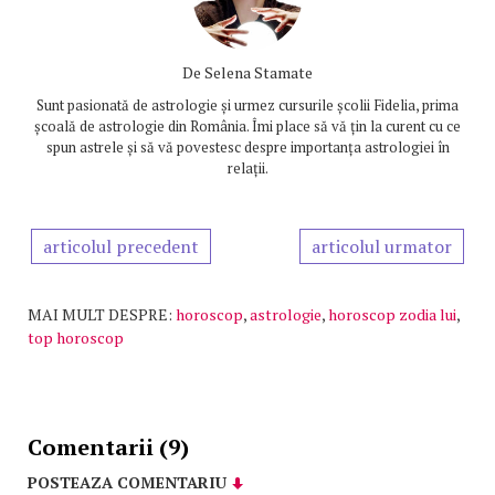
De
Selena Stamate
Sunt pasionată de astrologie și urmez cursurile școlii Fidelia, prima
școală de astrologie din România. Îmi place să vă țin la curent cu ce
spun astrele și să vă povestesc despre importanța astrologiei în
relații.
articolul precedent
articolul urmator
MAI MULT DESPRE:
horoscop
,
astrologie
,
horoscop zodia lui
,
top horoscop
Comentarii (9)
POSTEAZA COMENTARIU