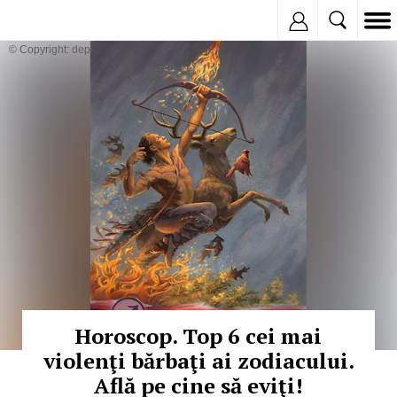
Inregistreaza
© Copyright: depositphotos
Horoscop. Top 6 cei mai
violenţi bărbaţi ai zodiacului.
Află pe cine să eviţi!