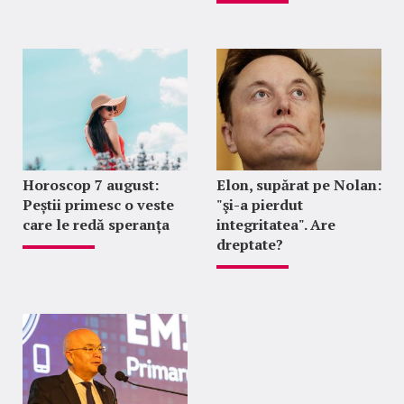
Horoscop 7 august:
Elon, supărat pe Nolan:
Peștii primesc o veste
"şi-a pierdut
care le redă speranța
integritatea". Are
dreptate?