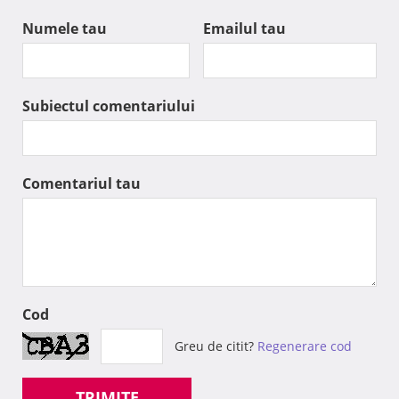
Numele tau
Emailul tau
Subiectul comentariului
Comentariul tau
Cod
Greu de citit?
Regenerare cod
TRIMITE