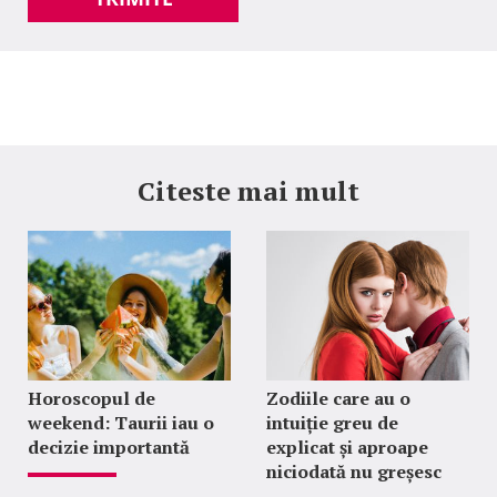
Citeste mai mult
Horoscopul de
Zodiile care au o
weekend: Taurii iau o
intuiție greu de
decizie importantă
explicat și aproape
niciodată nu greșesc