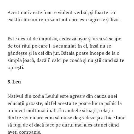
Acest nativ este foarte violent verbal, şi foarte rar
există câte un reprezentant care este agresiv şi fizic.
Este destul de impulsiv, cedează uşor şi vrea să scape
de tot răul pe care l-a acumulat în el, însă nu se
gândeşte şi la cei din jur. Bătaia poate începe de la o
simplă joacă, dacă îl calci pe coadă şi nu ştii când să te
opreşti.
5. Leu
Nativul din zodia Leului este agresiv din cauza unei
educaţii proaste, altfel acesta te poate lucra psihic la
un nivel mult mai înalt. În ambele situaţii, relaţia
dintre voi nu are cum să nu se degradeze şi ai face bine
să fugi de el dacă face pe durul mai ales atunci când
aveţi companie.