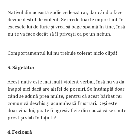
Nativul din această zodie cedează rar, dar când o face
devine destul de violent. Se crede foarte important în
excesele lui de furie şi vrea să bage spaimă în tine, însă
nu te va face decât să îl priveşti ca pe un nebun.
Comportamentul lui nu trebuie tolerat nicio clipă!
3. Săgetător
Acest nativ este mai mult violent verbal, însă nu va da
înapoi nici dacă are altfel de porniri. Se întâmplă doar
când se adună prea multe, pentru că acest bărbat nu
comunică deschis şi acumulează frustrări. Deşi este
doar vina lui, poate fi agresiv fizic din cauză că se simte
prost şi slab în faţa ta!
4. Fecioară