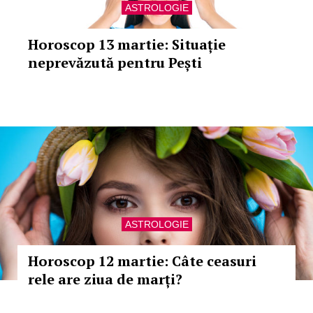
ASTROLOGIE
Horoscop 13 martie: Situație
neprevăzută pentru Pești
ASTROLOGIE
Horoscop 12 martie: Câte ceasuri
rele are ziua de marți?