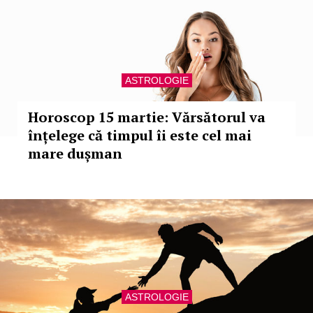
ASTROLOGIE
Horoscop 15 martie: Vărsătorul va
înțelege că timpul îi este cel mai
mare dușman
ASTROLOGIE