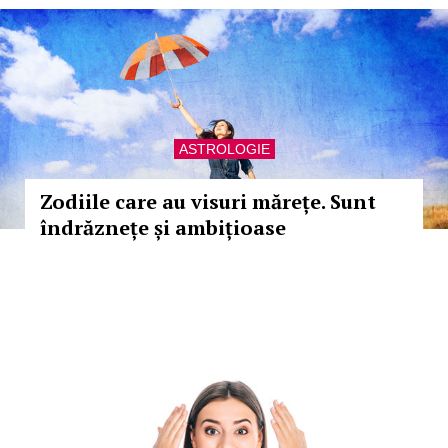
ASTROLOGIE
Zodiile care au visuri mărețe. Sunt
îndrăznețe și ambițioase