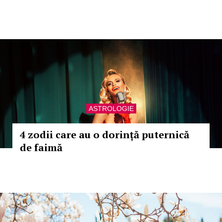
ASTROLOGIE
4 zodii care au o dorință puternică
de faimă