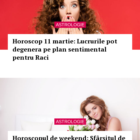
ASTROLOGIE
Horoscop 11 martie: Lucrurile pot
degenera pe plan sentimental
pentru Raci
ASTROLOGIE
Horoscopul de weekend: Sfârșitul de