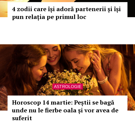
4 zodii care își adoră partenerii și își
pun relația pe primul loc
ASTROLOGIE
Horoscop 14 martie: Peștii se bagă
unde nu le fierbe oala și vor avea de
suferit