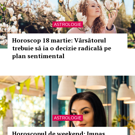
ASTROLOGIE
Horoscop 18 martie: Vărsătorul
trebuie să ia o decizie radicală pe
plan sentimental
ASTROLOGIE
Horoscopul de weekend: Impas