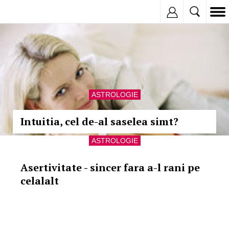
Inregistreaza
ASTROLOGIE
Intuitia, cel de-al saselea simt?
ASTROLOGIE
Asertivitate - sincer fara a-l rani pe
celalalt