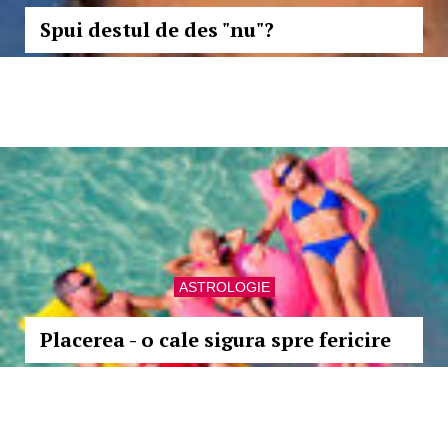
Spui destul de des "nu"?
ASTROLOGIE
Placerea - o cale sigura spre fericire