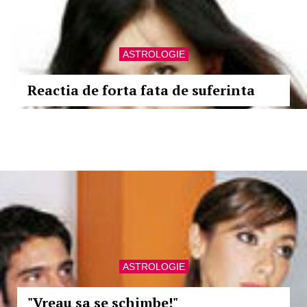
ASTROLOGIE
Reactia de forta fata de suferinta
ASTROLOGIE
"Vreau sa se schimbe!"