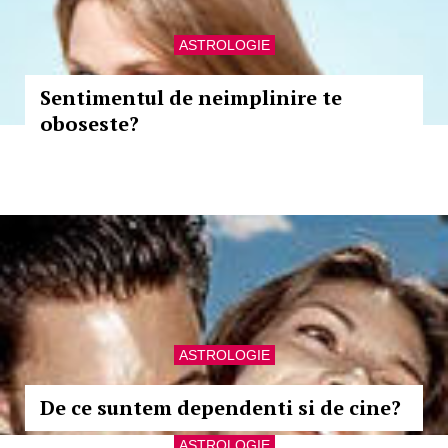
ASTROLOGIE
Sentimentul de neimplinire te
oboseste?
ASTROLOGIE
De ce suntem dependenti si de cine?
ASTROLOGIE