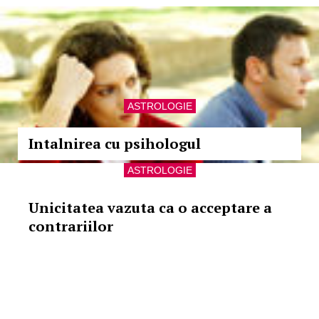
ASTROLOGIE
Intalnirea cu psihologul
ASTROLOGIE
Unicitatea vazuta ca o acceptare a
contrariilor