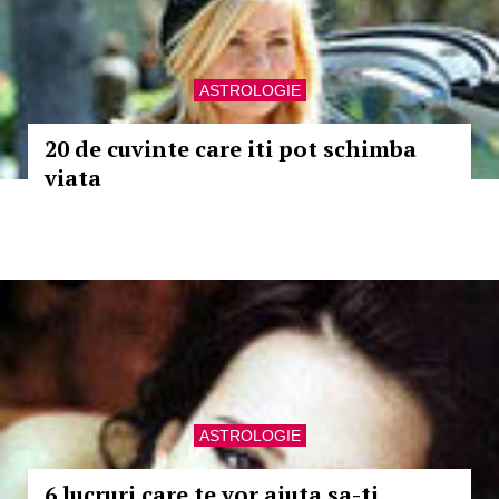
ASTROLOGIE
20 de cuvinte care iti pot schimba
viata
ASTROLOGIE
6 lucruri care te vor ajuta sa-ti