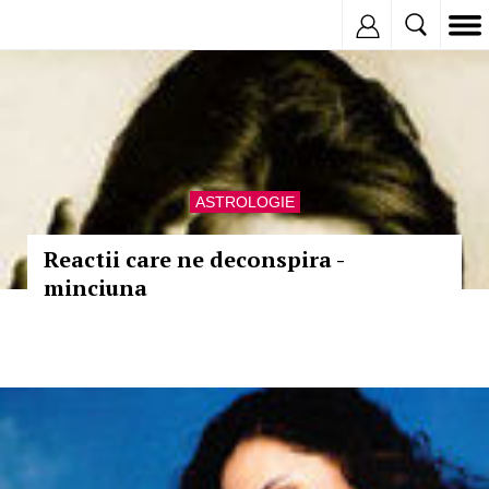
Inregistreaza
ASTROLOGIE
Reactii care ne deconspira -
minciuna