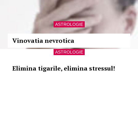
ASTROLOGIE
Vinovatia nevrotica
ASTROLOGIE
Elimina tigarile, elimina stressul!