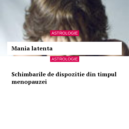
ASTROLOGIE
Mania latenta
ASTROLOGIE
Schimbarile de dispozitie din timpul
menopauzei