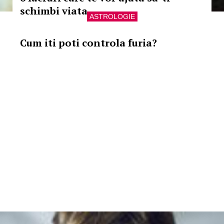
schimbi viata
ASTROLOGIE
Cum iti poti controla furia?