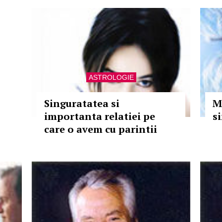
ASTROLOGIE
Singuratatea si
M
importanta relatiei pe
s
care o avem cu parintii