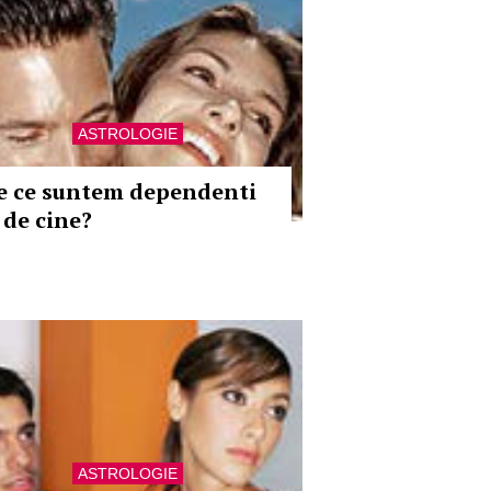
ASTROLOGIE
e ce suntem dependenti
 de cine?
ASTROLOGIE