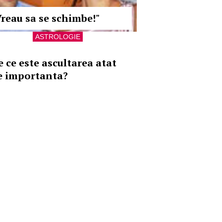
Vreau sa se schimbe!"
ASTROLOGIE
e ce este ascultarea atat
e importanta?