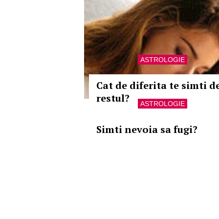
ASTROLOGIE
Cat de diferita te simti d
restul?
ASTROLOGIE
Simti nevoia sa fugi?