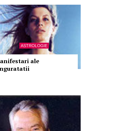
ASTROLOGIE
anifestari ale
inguratatii