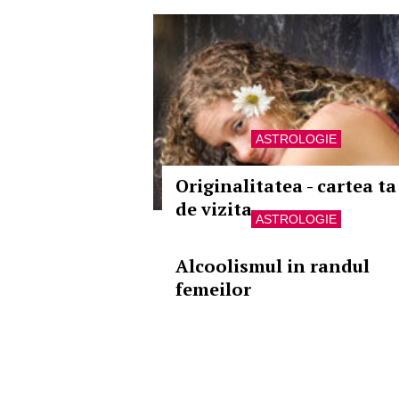
ASTROLOGIE
Originalitatea - cartea ta
de vizita
ASTROLOGIE
Alcoolismul in randul
femeilor