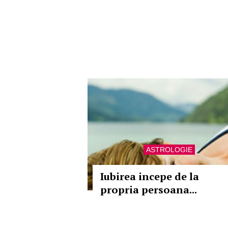
ASTROLOGIE
Iubirea incepe de la
propria persoana...