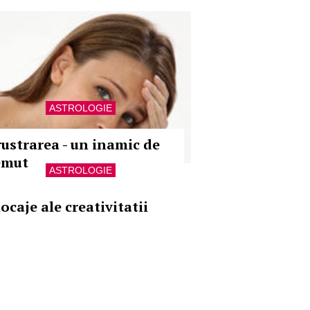
ASTROLOGIE
rustrarea - un inamic de
emut
ASTROLOGIE
ocaje ale creativitatii