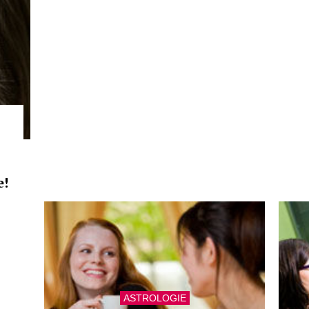
e!
ASTROLOGIE