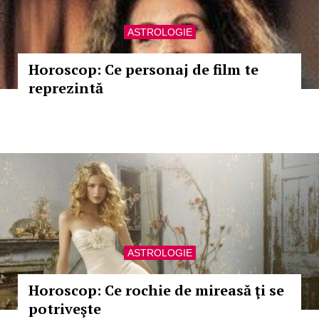
ASTROLOGIE
Horoscop: Ce personaj de film te
reprezintă
ASTROLOGIE
Horoscop: Ce rochie de mireasă ţi se
potriveşte