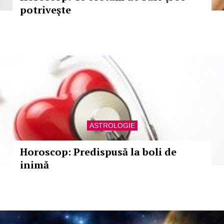
potriveşte
ASTROLOGIE
Horoscop: Predispusă la boli de
inimă