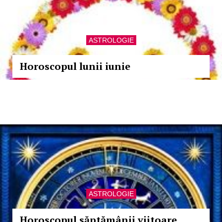
ASTROLOGIE
Horoscopul lunii iunie
ASTROLOGIE
Horoscopul săptămânii viitoare