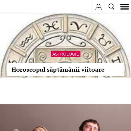
Inregistreaza
ASTROLOGIE
Horoscopul săptămânii viitoare