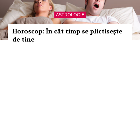
ASTROLOGIE
Horoscop: În cât timp se plictiseşte
de tine