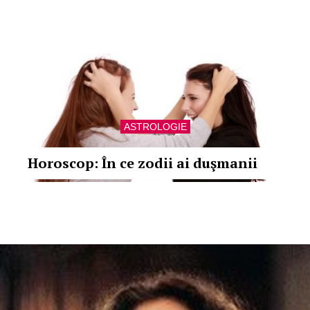
ASTROLOGIE
Horoscop: În ce zodii ai duşmanii