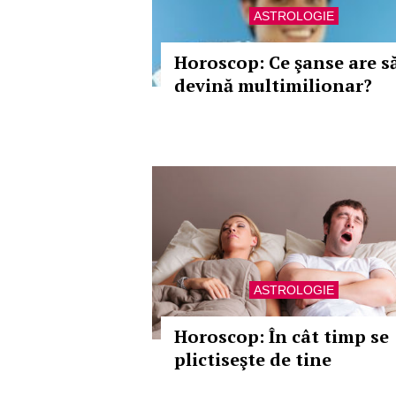
ASTROLOGIE
Horoscop: Ce şanse are s
devină multimilionar?
ASTROLOGIE
Horoscop: În cât timp se
plictiseşte de tine