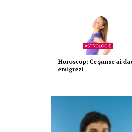
ASTROLOGIE
Horoscop: Ce şanse ai da
emigrezi