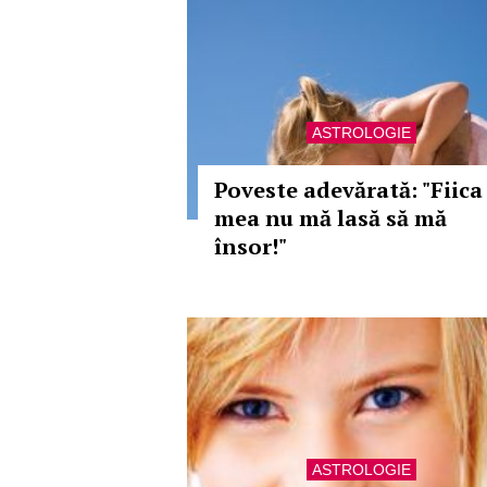
ASTROLOGIE
Poveste adevărată: "Fiica
mea nu mă lasă să mă
însor!"
ASTROLOGIE