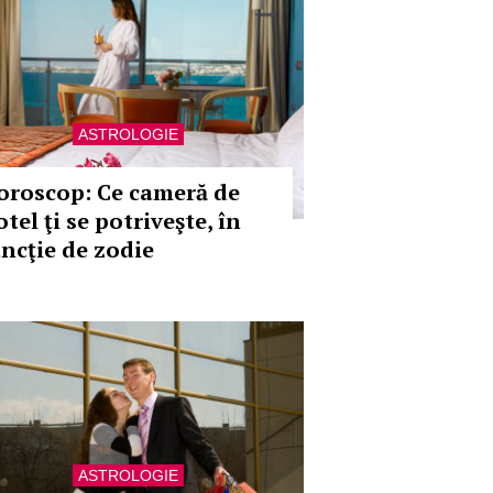
ASTROLOGIE
oroscop: Ce cameră de
tel ţi se potriveşte, în
uncţie de zodie
ASTROLOGIE