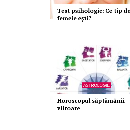
Test psihologic: Ce tip d
femeie eşti?
ASTROLOGIE
Horoscopul săptămânii
viitoare