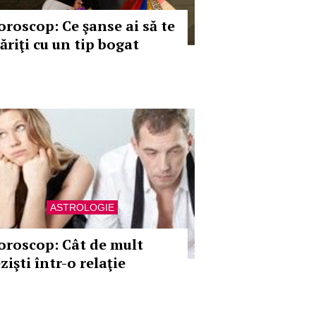
oroscop: Ce şanse ai să te
ăriţi cu un tip bogat
ASTROLOGIE
oroscop: Cât de mult
zişti într-o relaţie