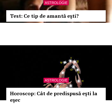
ASTROLOGIE
Test: Ce tip de amantă eşti?
ASTROLOGIE
Horoscop: Cât de predispusă eşti la
eşec