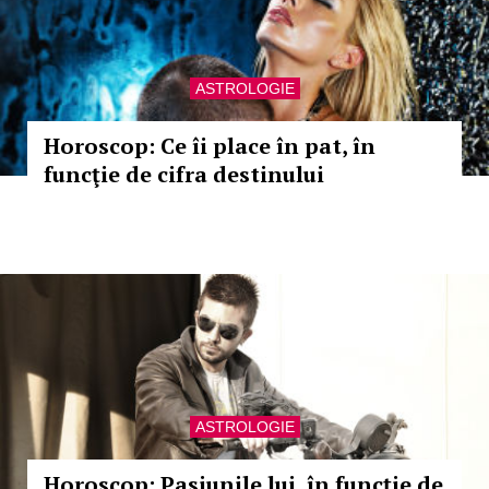
ASTROLOGIE
Horoscop: Ce îi place în pat, în
funcţie de cifra destinului
ASTROLOGIE
Horoscop: Pasiunile lui, în funcţie de