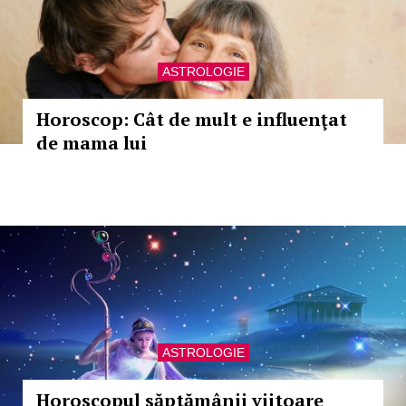
ASTROLOGIE
Horoscop: Cât de mult e influenţat
de mama lui
ASTROLOGIE
Horoscopul săptămânii viitoare