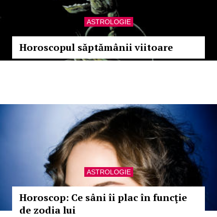
ASTROLOGIE
Horoscopul săptămânii viitoare
ASTROLOGIE
Horoscop: Ce sâni îi plac în funcţie
de zodia lui