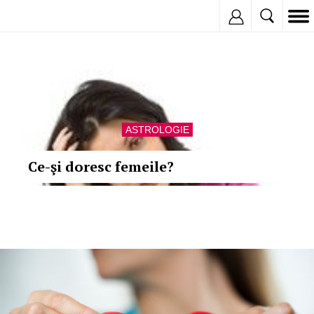
Inregistreaza
ASTROLOGIE
Ce-şi doresc femeile?