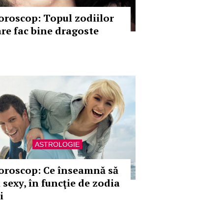
oroscop: Topul zodiilor
are fac bine dragoste
ASTROLOGIE
oroscop: Ce înseamnă să
i sexy, în funcţie de zodia
i