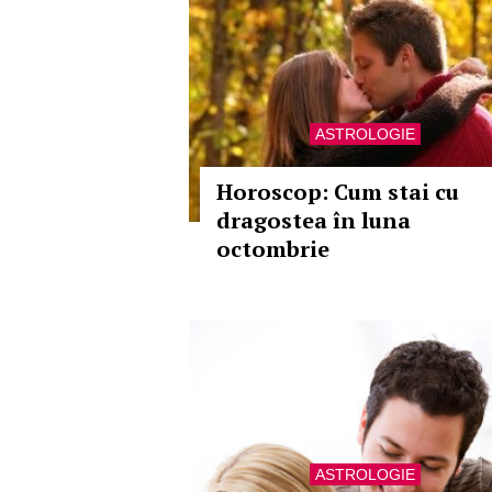
ASTROLOGIE
Horoscop: Cum stai cu
dragostea în luna
octombrie
ASTROLOGIE