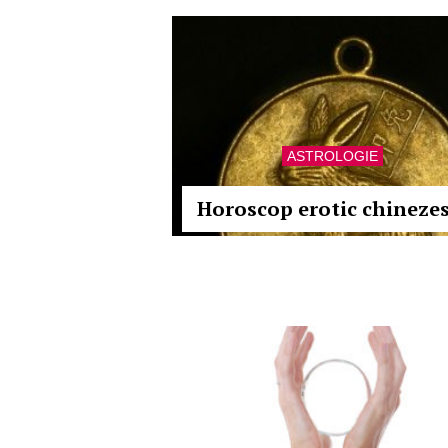
ASTROLOGIE
Horoscop erotic chineze