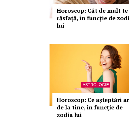
Horoscop: Cât de mult te
răsfaţă, în funcţie de zod
lui
ASTROLOGIE
Horoscop: Ce aşteptări a
de la tine, în funcţie de
zodia lui