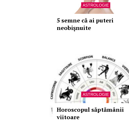
ASTROLOGIE
5 semne că ai puteri
neobişnuite
ASTROLOGIE
Horoscopul săptămânii
viitoare