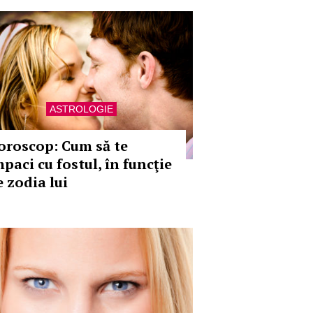
ASTROLOGIE
oroscop: Cum să te
paci cu fostul, în funcţie
e zodia lui