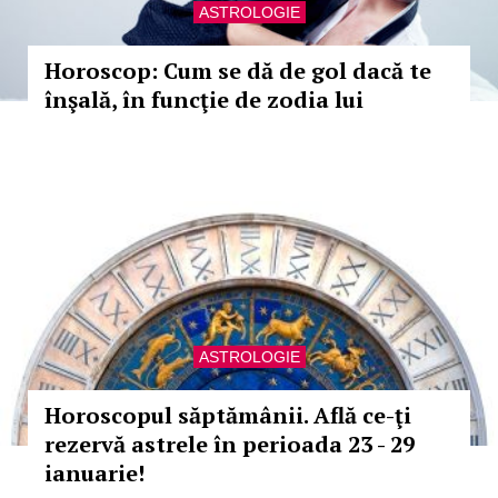
ASTROLOGIE
Horoscop: Cum se dă de gol dacă te
înşală, în funcţie de zodia lui
ASTROLOGIE
Horoscopul săptămânii. Află ce-ţi
rezervă astrele în perioada 23 - 29
ianuarie!