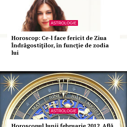
ASTROLOGIE
Horoscop: Ce-l face fericit de Ziua
Îndrăgostiţilor, în funcţie de zodia
lui
ASTROLOGIE
Horoscopul lunii februarie 2012. Află