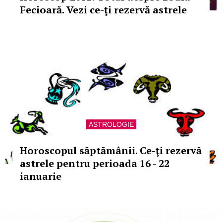
Fecioară. Vezi ce-ţi rezervă astrele
ASTROLOGIE
Horoscopul săptămânii. Ce-ţi rezervă
astrele pentru perioada 16 - 22
ianuarie