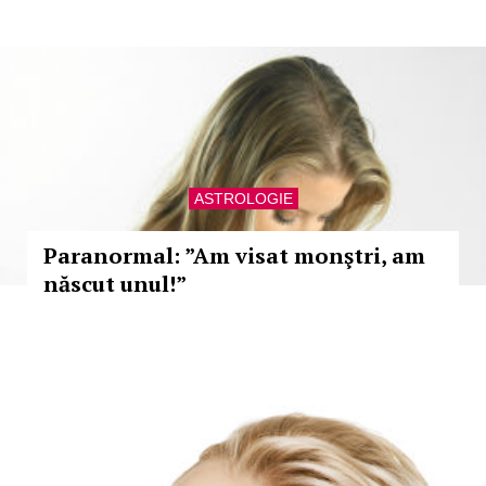
ASTROLOGIE
Paranormal: ”Am visat monştri, am
născut unul!”