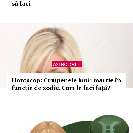
să faci
ASTROLOGIE
Horoscop: Cumpenele lunii martie în
funcţie de zodie. Cum le faci faţă?