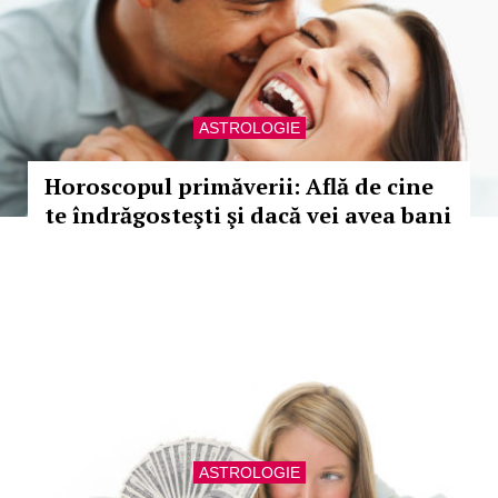
ASTROLOGIE
Horoscopul primăverii: Află de cine
te îndrăgosteşti şi dacă vei avea bani
ASTROLOGIE