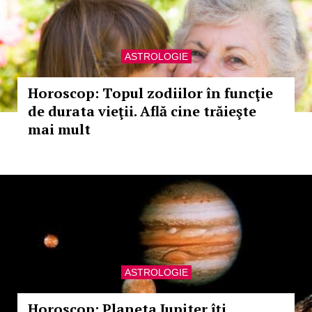
ASTROLOGIE
Horoscop: Topul zodiilor în funcţie
de durata vieţii. Află cine trăieşte
mai mult
ASTROLOGIE
Horoscop: Planeta Jupiter îţi