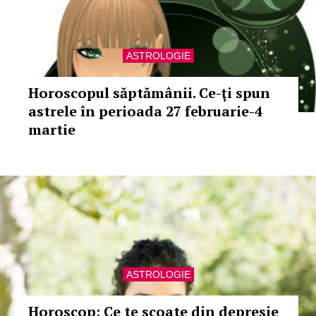
ASTROLOGIE
Horoscopul săptămânii. Ce-ţi spun
astrele în perioada 27 februarie-4
martie
ASTROLOGIE
Horoscop: Ce te scoate din depresie