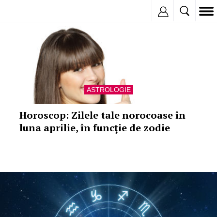
Inregistreaza
ASTROLOGIE
Horoscop: Zilele tale norocoase în
luna aprilie, în funcţie de zodie