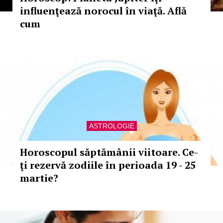
influenţează norocul în viaţă. Află
cum
ASTROLOGIE
Horoscopul săptămânii viitoare. Ce-
ţi rezervă zodiile în perioada 19 - 25
martie?