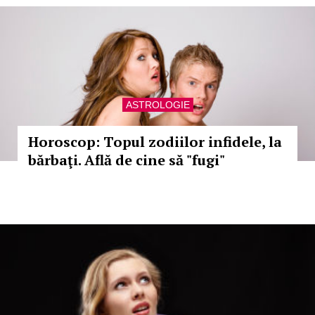
ASTROLOGIE
Horoscop: Topul zodiilor infidele, la
bărbaţi. Află de cine să "fugi"