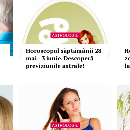
ASTROLOGIE
Horoscopul săptămânii 28
H
mai - 3 iunie. Descoperă
z
previziunile astrale!
l
ASTROLOGIE