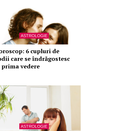
ASTROLOGIE
oroscop: 6 cupluri de
odii care se îndrăgostesc
a prima vedere
ASTROLOGIE