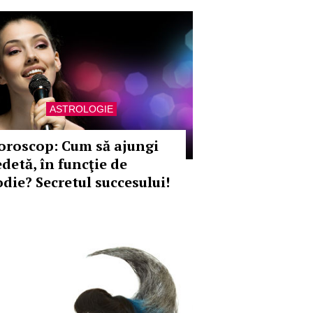
ASTROLOGIE
oroscop: Cum să ajungi
edetă, în funcţie de
odie? Secretul succesului!