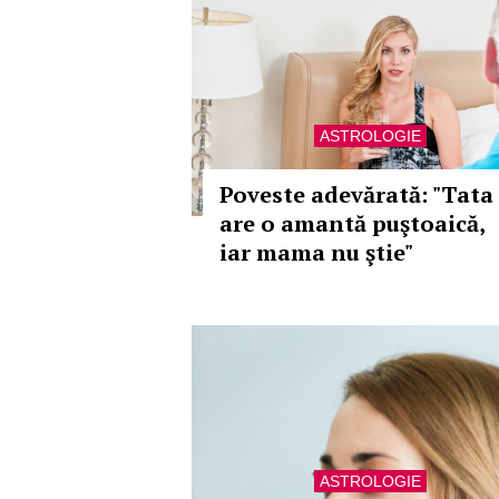
ASTROLOGIE
Poveste adevărată: "Tata
are o amantă puştoaică,
iar mama nu ştie"
ASTROLOGIE