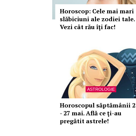
Horoscop: Cele mai mari
slăbiciuni ale zodiei tale.
Vezi cât rău îţi fac!
ASTROLOGIE
Horoscopul săptămânii 2
- 27 mai. Află ce ţi-au
pregătit astrele!