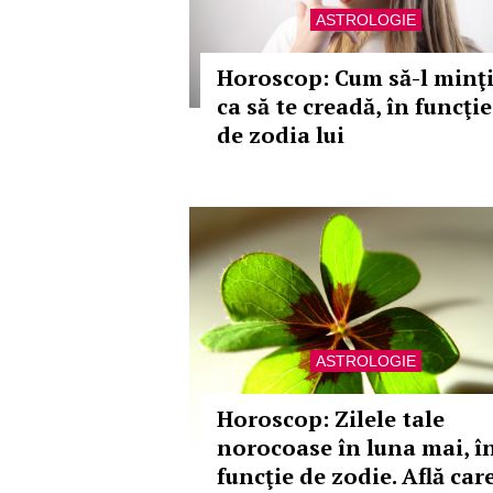
ASTROLOGIE
Horoscop: Cum să-l minţ
ca să te creadă, în funcţie
de zodia lui
ASTROLOGIE
Horoscop: Zilele tale
norocoase în luna mai, î
funcţie de zodie. Află car