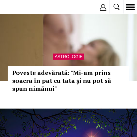
Inregistreaza
ASTROLOGIE
Poveste adevărată: "Mi-am prins
soacra în pat cu tata şi nu pot să
spun nimănui"