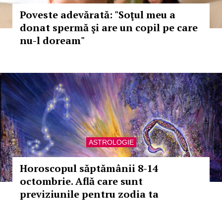
Poveste adevărată: "Soţul meu a
donat spermă şi are un copil pe care
nu-l doream"
ASTROLOGIE
Horoscopul săptămânii 8-14
octombrie. Află care sunt
previziunile pentru zodia ta