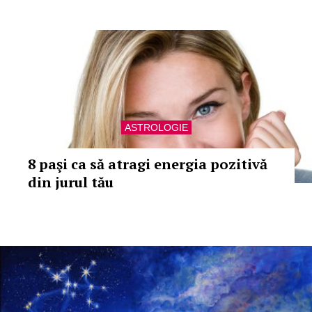
ASTROLOGIE
8 paşi ca să atragi energia pozitivă
din jurul tău