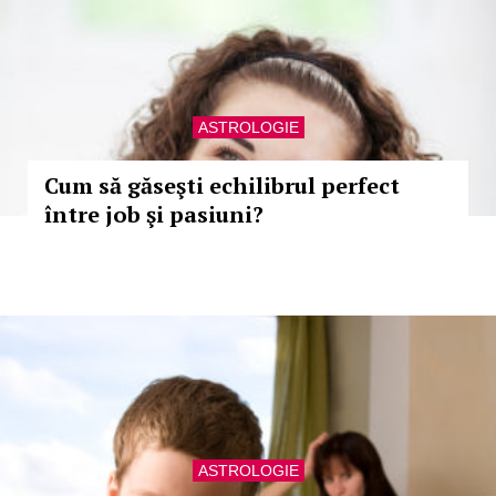
ASTROLOGIE
Cum să găseşti echilibrul perfect
între job şi pasiuni?
ASTROLOGIE