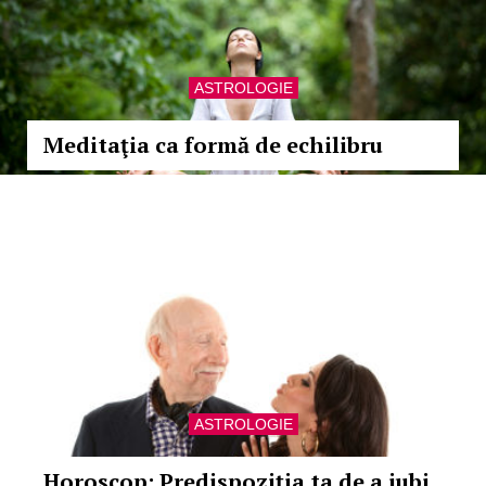
ASTROLOGIE
Meditaţia ca formă de echilibru
ASTROLOGIE
Horoscop: Predispoziţia ta de a iubi