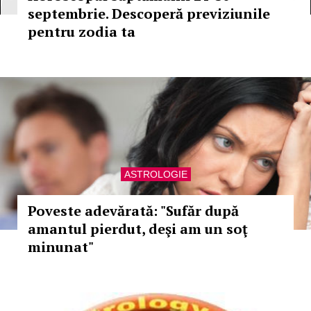
septembrie. Descoperă previziunile
pentru zodia ta
ASTROLOGIE
Poveste adevărată: "Sufăr după
amantul pierdut, deşi am un soţ
minunat"