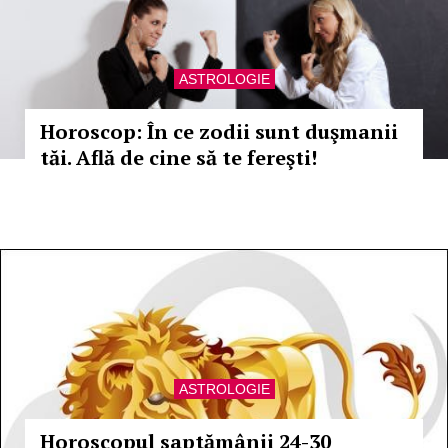
ASTROLOGIE
Horoscop: În ce zodii sunt duşmanii
tăi. Află de cine să te fereşti!
ASTROLOGIE
Horoscopul saptămânii 24-30