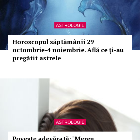
ASTROLOGIE
Horoscopul săptămânii 29
octombrie-4 noiembrie. Află ce ţi-au
pregătit astrele
ASTROLOGIE
Poveste adevărată: "Mereu