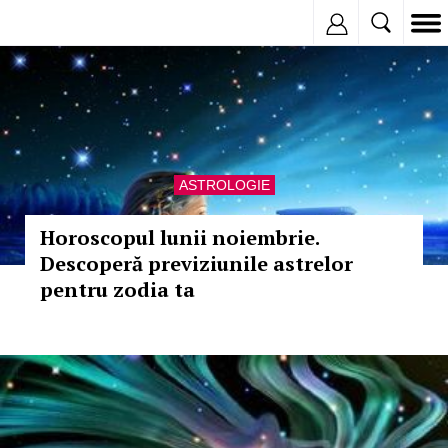
Inregistreaza
ASTROLOGIE
Horoscopul lunii noiembrie.
Descoperă previziunile astrelor
pentru zodia ta