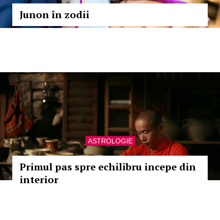
Junon în zodii
ASTROLOGIE
Primul pas spre echilibru incepe din
interior