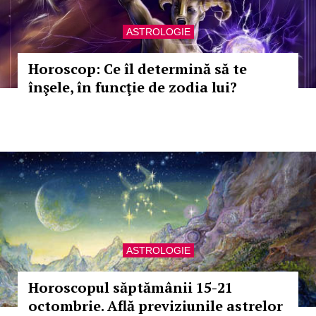
ASTROLOGIE
Horoscop: Ce îl determină să te
înşele, în funcţie de zodia lui?
ASTROLOGIE
Horoscopul săptămânii 15-21
octombrie. Află previziunile astrelor