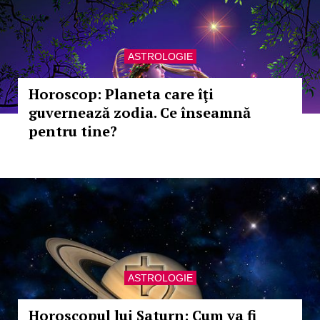
ASTROLOGIE
Horoscop: Planeta care îţi
guvernează zodia. Ce înseamnă
pentru tine?
ASTROLOGIE
Horoscopul lui Saturn: Cum va fi