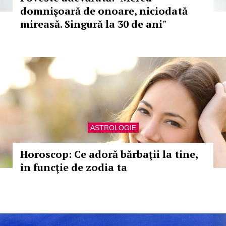
domnişoară de onoare, niciodată
mireasă. Singură la 30 de ani"
ASTROLOGIE
Horoscop: Ce adoră bărbaţii la tine,
în funcţie de zodia ta