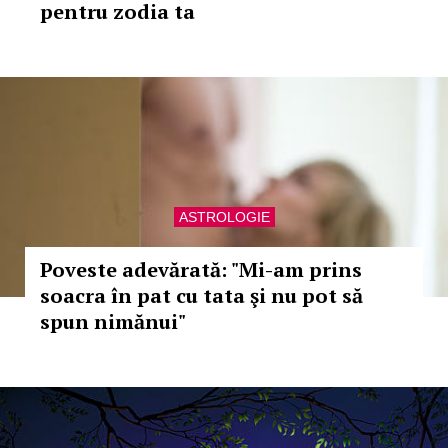
pentru zodia ta
ASTROLOGIE
Poveste adevărată: "Mi-am prins
soacra în pat cu tata şi nu pot să
spun nimănui"