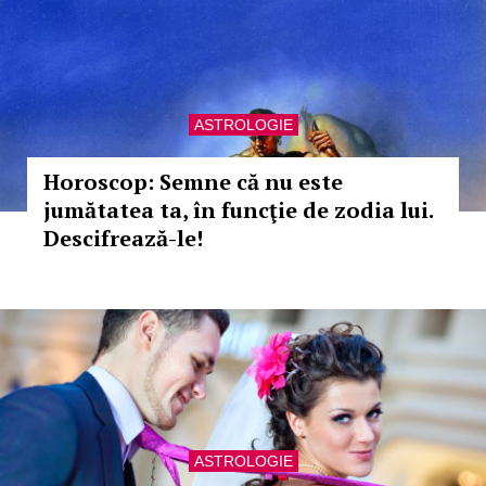
ASTROLOGIE
Horoscop: Semne că nu este
jumătatea ta, în funcţie de zodia lui.
Descifrează-le!
ASTROLOGIE