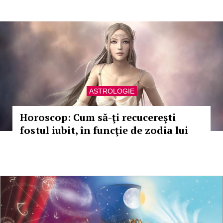
ASTROLOGIE
Horoscop: Cum să-ţi recucereşti
fostul iubit, în funcţie de zodia lui