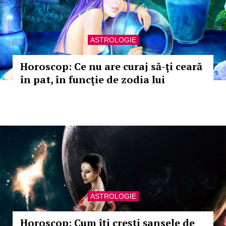
ASTROLOGIE
Horoscop: Ce nu are curaj să-ţi ceară
în pat, în funcţie de zodia lui
ASTROLOGIE
Horoscop: Cum îţi creşti şansele de