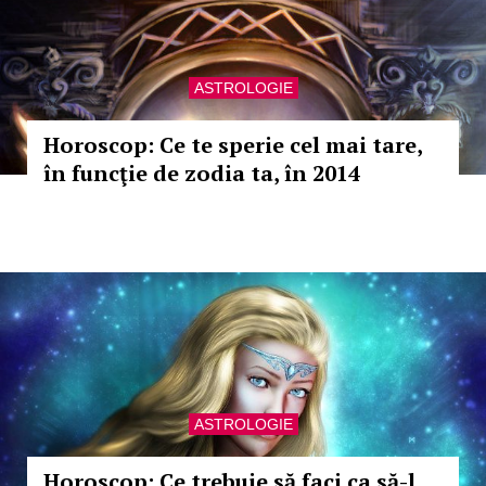
ASTROLOGIE
Horoscop: Ce te sperie cel mai tare,
în funcţie de zodia ta, în 2014
ASTROLOGIE
Horoscop: Ce trebuie să faci ca să-l