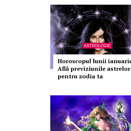
ASTROLOGIE
Horoscopul lunii ianuarie
Află previziunile astrelor
pentru zodia ta