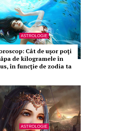
ASTROLOGIE
oroscop: Cât de uşor poţi
căpa de kilogramele în
us, în funcţie de zodia ta
ASTROLOGIE