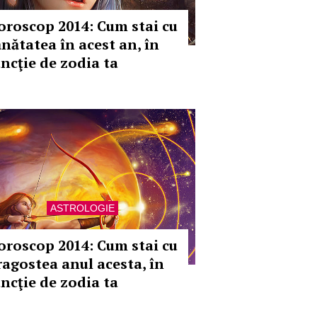
oroscop 2014: Cum stai cu
ănătatea în acest an, în
uncţie de zodia ta
ASTROLOGIE
oroscop 2014: Cum stai cu
ragostea anul acesta, în
uncţie de zodia ta