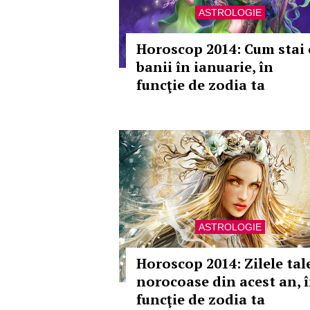
ASTROLOGIE
Horoscop 2014: Cum stai 
banii în ianuarie, în
funcţie de zodia ta
ASTROLOGIE
Horoscop 2014: Zilele tal
norocoase din acest an, 
funcţie de zodia ta