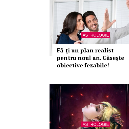
ASTROLOGIE
Fă-ţi un plan realist
pentru noul an. Găseşte
obiective fezabile!
ASTROLOGIE