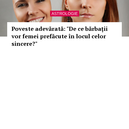
ASTROLOGIE
Poveste adevărată: "De ce bărbații
vor femei prefăcute în locul celor
sincere?"