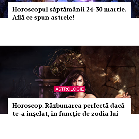
Horoscopul săptămânii 24-30 martie.
Află ce spun astrele!
ASTROLOGIE
Horoscop. Răzbunarea perfectă dacă
te-a înşelat, în funcţie de zodia lui