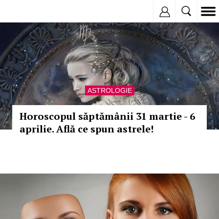
Inregistreaza
ASTROLOGIE
Horoscopul săptămânii 31 martie - 6
aprilie. Află ce spun astrele!