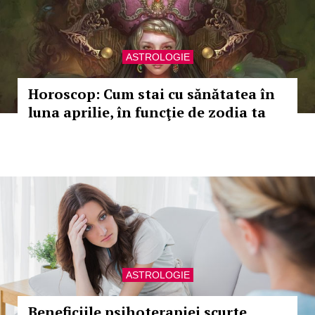
ASTROLOGIE
Horoscop: Cum stai cu sănătatea în
luna aprilie, în funcţie de zodia ta
ASTROLOGIE
Beneficiile psihoterapiei scurte