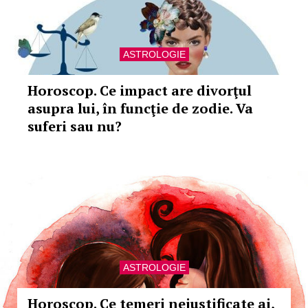
ASTROLOGIE
Horoscop. Ce impact are divorţul
asupra lui, în funcţie de zodie. Va
suferi sau nu?
ASTROLOGIE
Horoscop. Ce temeri nejustificate ai,