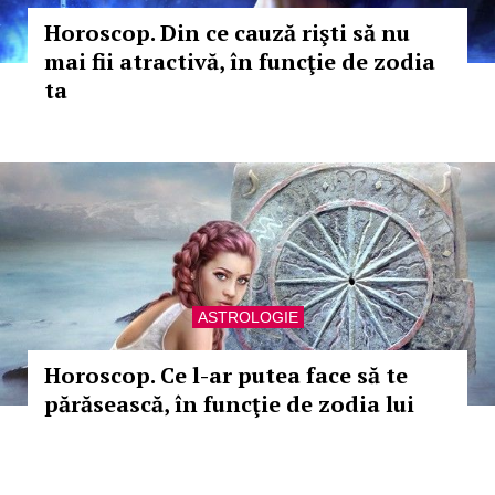
Horoscop. Din ce cauză rişti să nu
mai fii atractivă, în funcţie de zodia
ta
ASTROLOGIE
Horoscop. Ce l-ar putea face să te
părăsească, în funcţie de zodia lui