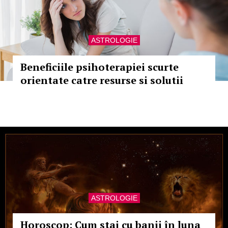
ASTROLOGIE
Beneficiile psihoterapiei scurte
orientate catre resurse si solutii
ASTROLOGIE
Horoscop: Cum stai cu banii în luna