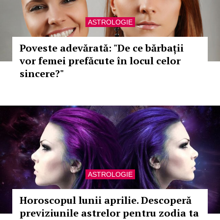
ASTROLOGIE
Poveste adevărată: "De ce bărbații
vor femei prefăcute în locul celor
sincere?"
ASTROLOGIE
Horoscopul lunii aprilie. Descoperă
previziunile astrelor pentru zodia ta