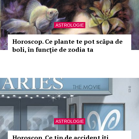
ASTROLOGIE
Horoscop. Ce plante te pot scăpa de
boli, în funcţie de zodia ta
ASTROLOGIE
Horoscop. Ce tip de accident îţi