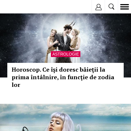
Inregistreaza
ASTROLOGIE
Horoscop. Ce îşi doresc băieţii la
prima întâlnire, în funcţie de zodia
lor