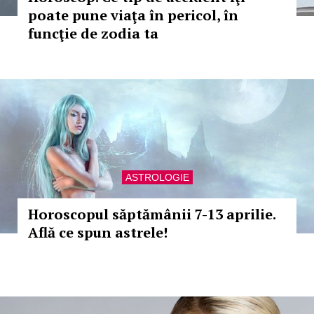
poate pune viaţa în pericol, în
funcţie de zodia ta
ASTROLOGIE
Horoscopul săptămânii 7-13 aprilie.
Află ce spun astrele!