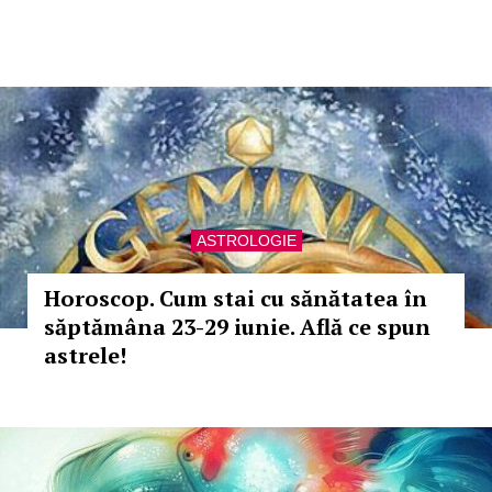
ASTROLOGIE
Horoscop. Cum stai cu sănătatea în
săptămâna 23-29 iunie. Află ce spun
astrele!