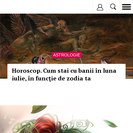
Inregistreaza
ASTROLOGIE
Horoscop. Cum stai cu banii în luna
iulie, în funcţie de zodia ta