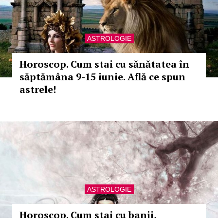
ASTROLOGIE
Horoscop. Cum stai cu sănătatea în
săptămâna 9-15 iunie. Află ce spun
astrele!
ASTROLOGIE
Horoscop. Cum stai cu banii,