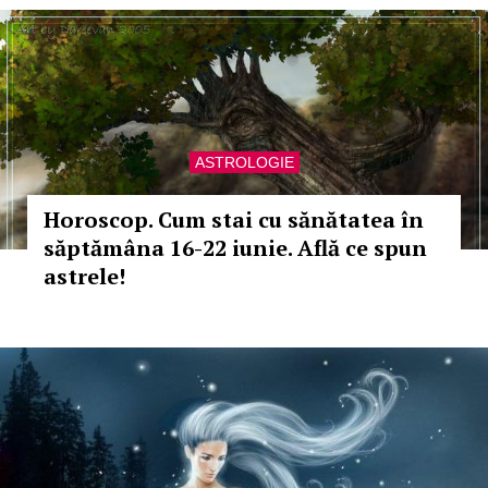
ASTROLOGIE
Horoscop. Cum stai cu sănătatea în
săptămâna 16-22 iunie. Află ce spun
astrele!