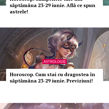
săptămâna 23-29 iunie. Află ce spun
astrele!
ASTROLOGIE
Horoscop. Cum stai cu dragostea în
săptămâna 23-29 iunie. Previziuni!