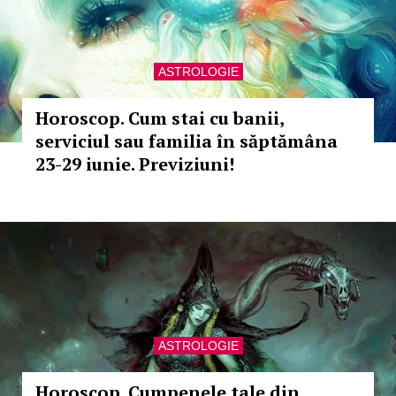
ASTROLOGIE
Horoscop. Cum stai cu banii,
serviciul sau familia în săptămâna
23-29 iunie. Previziuni!
ASTROLOGIE
Horoscop. Cumpenele tale din