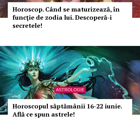
Horoscop. Când se maturizează, în
funcţie de zodia lui. Descoperă-i
secretele!
ASTROLOGIE
Horoscopul săptămânii 16-22 iunie.
Află ce spun astrele!