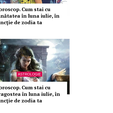
oroscop. Cum stai cu
nătatea în luna iulie, în
uncţie de zodia ta
ASTROLOGIE
oroscop. Cum stai cu
ragostea în luna iulie, în
uncţie de zodia ta