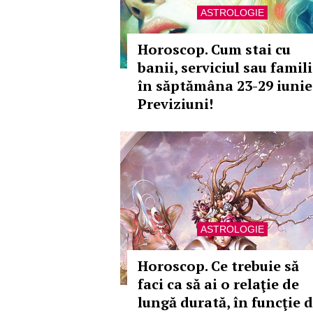
ASTROLOGIE
Horoscop. Cum stai cu
banii, serviciul sau famil
în săptămâna 23-29 iunie
Previziuni!
ASTROLOGIE
Horoscop. Ce trebuie să
faci ca să ai o relaţie de
lungă durată, în funcţie 