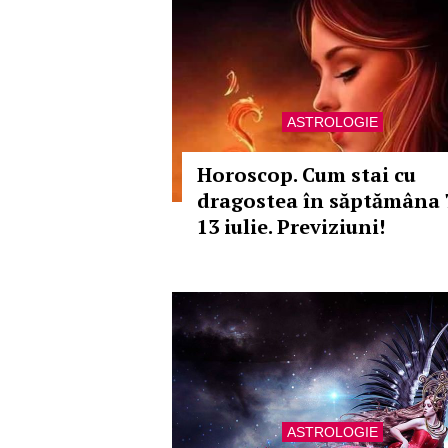
ASTROLOGIE
Horoscop. Cum stai cu
dragostea în săptămâna 
13 iulie. Previziuni!
ASTROLOGIE