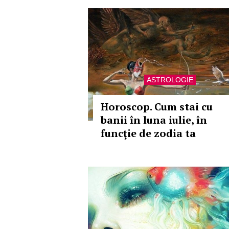
ASTROLOGIE
Horoscop. Cum stai cu
banii în luna iulie, în
funcţie de zodia ta