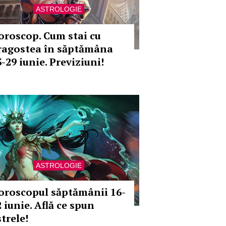
ASTROLOGIE
oroscop. Cum stai cu
ragostea în săptămâna
-29 iunie. Previziuni!
ASTROLOGIE
oroscopul săptămânii 16-
 iunie. Află ce spun
trele!