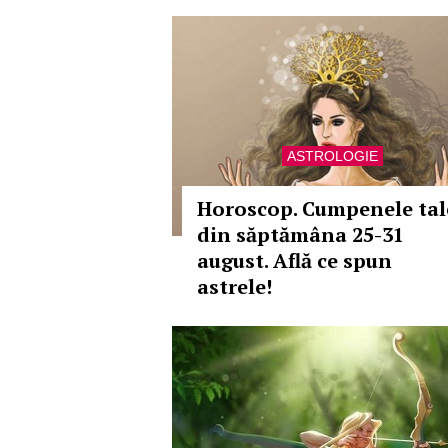
ASTROLOGIE
Horoscop. Cumpenele tal
din săptămâna 25-31
august. Află ce spun
astrele!