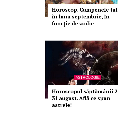
Horoscop. Cumpenele tal
în luna septembrie, în
funcţie de zodie
ASTROLOGIE
Horoscopul săptămânii 2
31 august. Află ce spun
astrele!