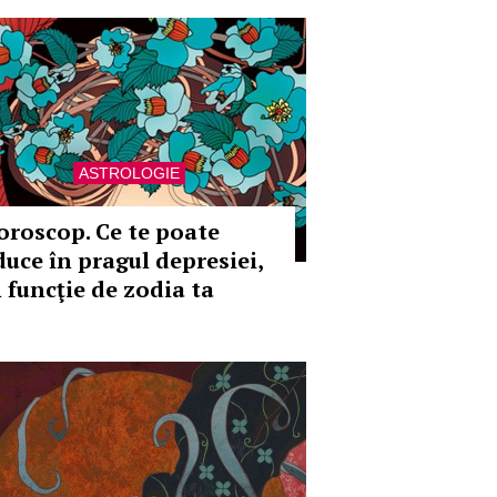
ASTROLOGIE
oroscop. Ce te poate
duce în pragul depresiei,
n funcţie de zodia ta