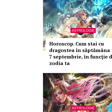
ASTROLOGIE
Horoscop. Cum stai cu
dragostea în săptămâna 
7 septembrie, în funcţie 
zodia ta
ASTROLOGIE