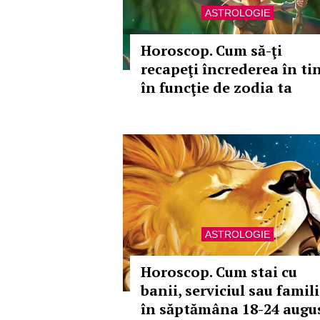
ASTROLOGIE
Horoscop. Cum să-ţi
recapeţi încrederea în tin
în funcţie de zodia ta
ASTROLOGIE
Horoscop. Cum stai cu
banii, serviciul sau famil
în săptămâna 18-24 augus