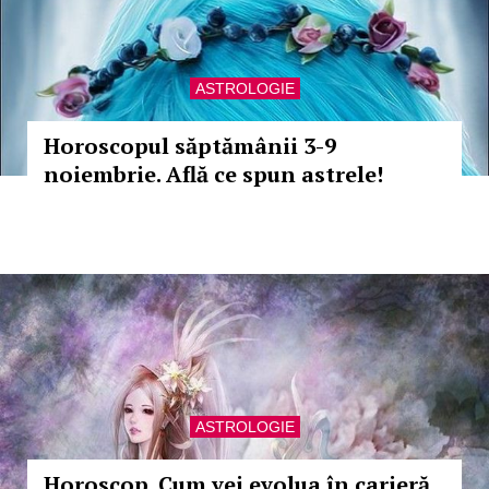
ASTROLOGIE
Horoscopul săptămânii 3-9
noiembrie. Află ce spun astrele!
ASTROLOGIE
Horoscop. Cum vei evolua în carieră