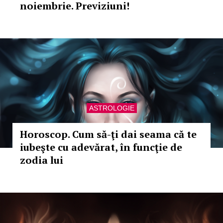
noiembrie. Previziuni!
ASTROLOGIE
Horoscop. Cum să-ţi dai seama că te
iubeşte cu adevărat, în funcţie de
zodia lui