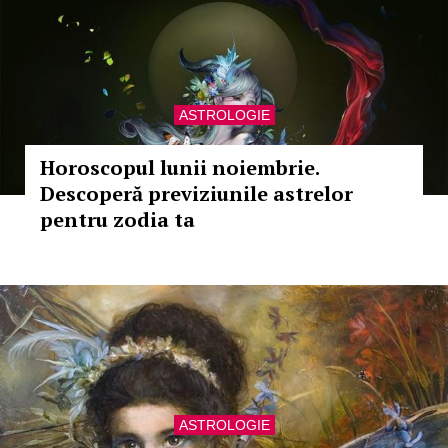
ASTROLOGIE
Horoscopul lunii noiembrie.
Descoperă previziunile astrelor
pentru zodia ta
ASTROLOGIE