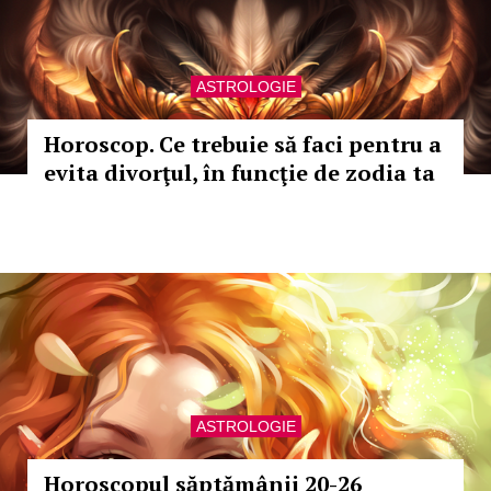
ASTROLOGIE
Horoscop. Ce trebuie să faci pentru a
evita divorţul, în funcţie de zodia ta
ASTROLOGIE
Horoscopul săptămânii 20-26