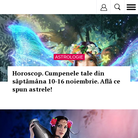
Inregistreaza
ASTROLOGIE
Horoscop. Cumpenele tale din
săptămâna 10-16 noiembrie. Află ce
spun astrele!